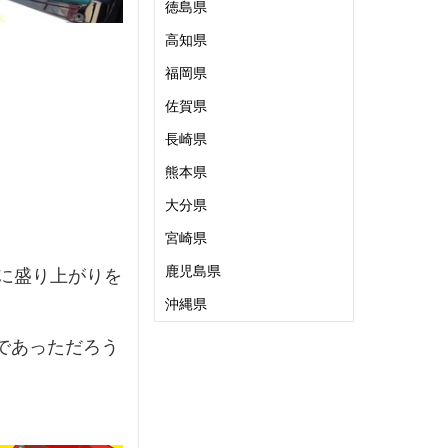
徳島県
高知県
福岡県
佐賀県
長崎県
熊本県
大分県
宮崎県
鹿児島県
心に盛り上がりを
沖縄県
であっただろう