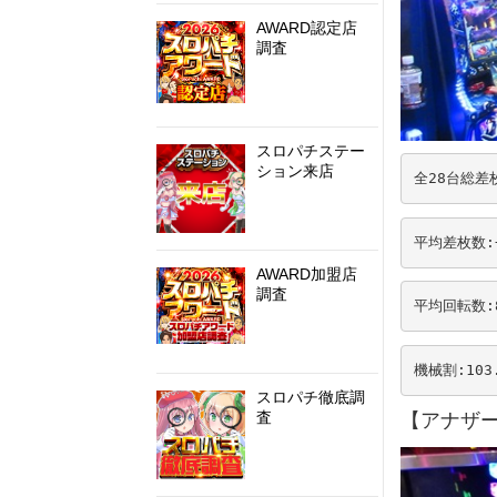
AWARD認定店
調査
スロパチステー
ション来店
全28台総差枚
平均差枚数:+
AWARD加盟店
調査
平均回転数:8
機械割:103
スロパチ徹底調
査
【アナザー