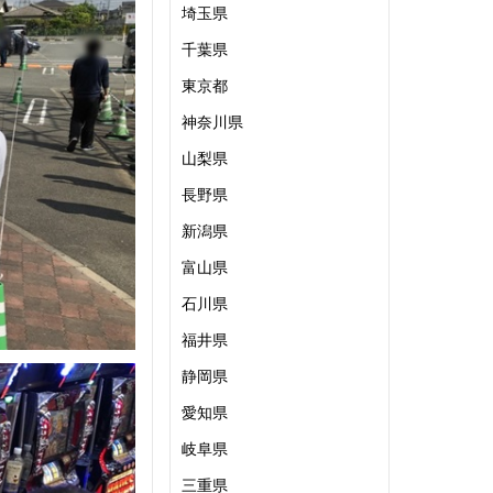
埼玉県
千葉県
東京都
神奈川県
山梨県
長野県
新潟県
富山県
石川県
福井県
静岡県
愛知県
岐阜県
三重県