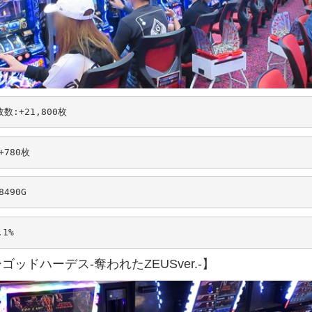
数:+21,800
枚
780
枚
490
G
.1
%
ゴッドハーデス-奪われたZEUSver.-】