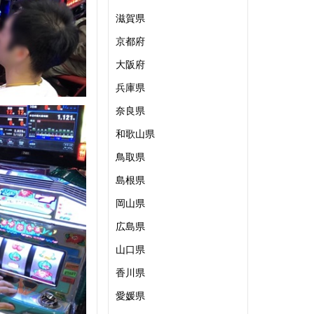
滋賀県
京都府
大阪府
兵庫県
奈良県
和歌山県
鳥取県
島根県
岡山県
広島県
山口県
香川県
愛媛県