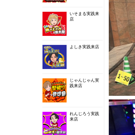
いそまる実践来
店
よしき実践来店
じゃんじゃん実
践来店
れんじろう実践
来店