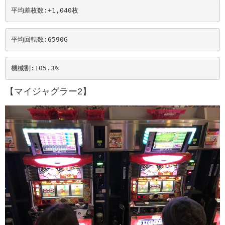
平均差枚数:+1,040
枚
平均回転数:6590
G
機械割:105.3
%
【マイジャグラー2】