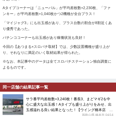
Aタイプコーナーは「ニューパル」が平均差枚数+2,230枚、「ファ
ンキー」が平均差枚数+1,040枚かつ2機種が全台プラス！
「マイジャグ3」にも出玉感があり、プラス台数の割合が8割近くあ
り優秀であった。
パチンココーナーも出玉感があり稼働状況も良好！
今回の【あつまる×スロパチ取材】では、少数設置機種が盛り上が
り、それなりに満足のいく取材結果が得られた。
※なお、本記事中のデータは全てスロパチステーション独自調査に
よるものです。
同一店舗の結果記事一覧
サラ番平均差枚数+3,240枚！番長3、まどマギ2を中
心に盛大な出玉感！Aタイプも盛り上がりをみせ、出
玉感溢れる良い結果となった！【ウイング橋本店 4
月14日】
和歌山県 橋本市 04/14