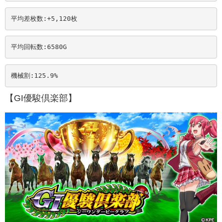
平均差枚数:+5,120
枚
平均回転数:6580
G
機械割:125.9
%
【GI優駿倶楽部】