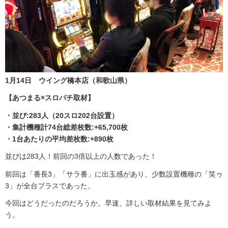
1月14日 ウイング橋本店（和歌山県）
【あつまる×スロパチ取材】
・並び:283人（20スロ202台設置）
・集計機種計74台総差枚数:+65,700枚
・1台あたりの平均差枚数:+890枚
並びは283人！前回の3倍以上の人数であった！
前回は「番長3」「サラ番」に出玉感があり、少数設置機種の「笑ゥ
3」が全台プラスであった。
今回はどうだったのだろうか。早速、詳しい取材結果を見てみよ
う。