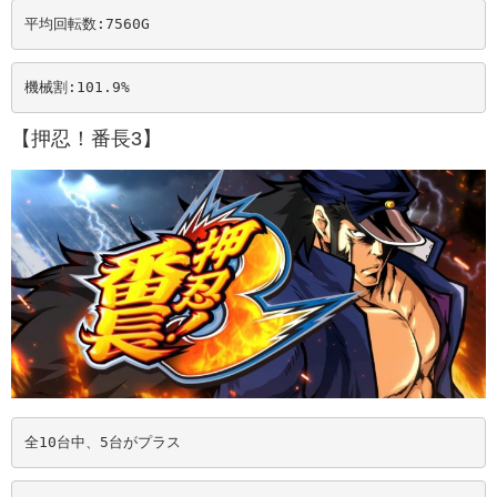
平均回転数:7560
G
機械割:101.9
%
【押忍！番長3】
全10台中、5台がプラス