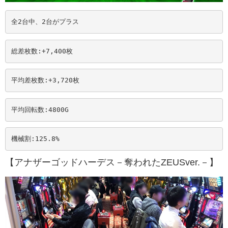
全2台中、2台がプラス
総差枚数:+7,400
枚
平均差枚数:+3,720
枚
平均回転数:4800
G
機械割:125.8
%
【アナザーゴッドハーデス－奪われたZEUSver.－】