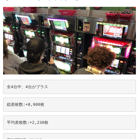
全4台中、4台がプラス
総差枚数:+8,900
枚
平均差枚数:+2,230
枚