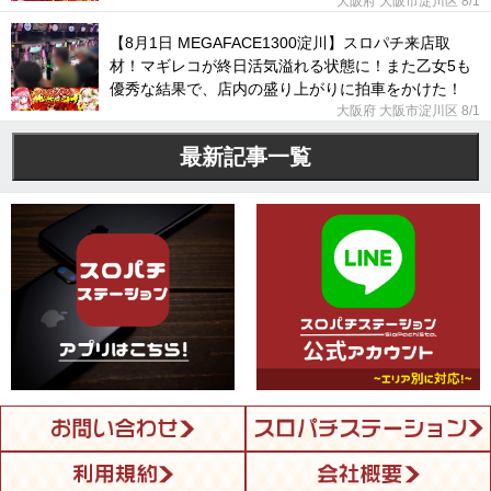
大阪府 大阪市淀川区
8/1
【8月1日 MEGAFACE1300淀川】スロパチ来店取
材！マギレコが終日活気溢れる状態に！また乙女5も
優秀な結果で、店内の盛り上がりに拍車をかけた！
大阪府 大阪市淀川区
8/1
最新記事一覧