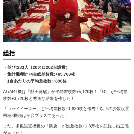
総括
・並び:283人（20スロ202台設置）
・集計機種計74台総差枚数:+65,700枚
・1台あたりの平均差枚数:+890枚
AT/ART機は「獣王覚醒」が平均差枚数+5,120枚！「GI」が平均差
枚数+3,720枚と秀逸な結果を残した！
「ゴッドイーター」も平均差枚数+1,630枚と優秀！以上の少数設置
機種3機種は全台プラスであった！
また、多数設置機種の「凱旋」が総差枚数+1.8万枚を記録し出玉感
があった！