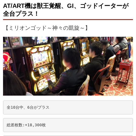
AT/ART機は獣王覚醒、GI、ゴッドイーターが
全台プラス！
【ミリオンゴッド～神々の凱旋～】
全10台中、6台がプラス
総差枚数:+18,300
枚