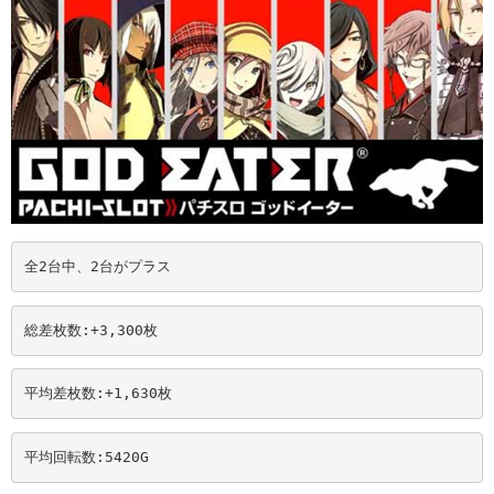
全2台中、2台がプラス
総差枚数:+3,300
枚
平均差枚数:+1,630
枚
平均回転数:5420
G