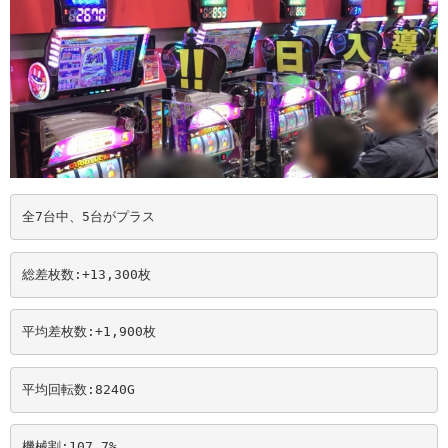
全7台中、5台がプラス
総差枚数:+13,300
枚
平均差枚数:+1,900
枚
平均回転数:8240
G
機械割:107.7
%