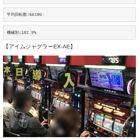
平均回転数:6610
G
機械割:102.9
%
【アイムジャグラーEX-AE】