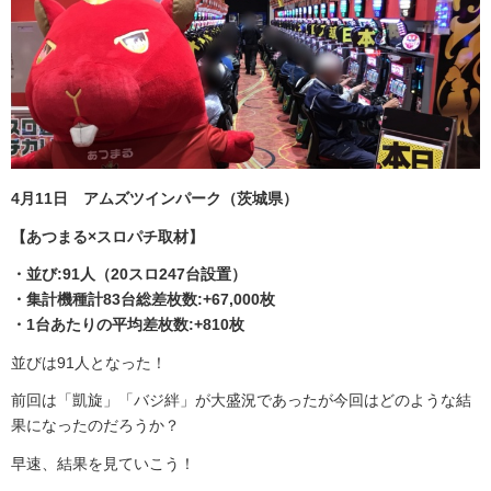
4月11日 アムズツインパーク（茨城県）
【あつまる×スロパチ取材】
・並び:91人（20スロ247台設置）
・集計機種計83台総差枚数:+67,000枚
・1台あたりの平均差枚数:+810枚
並びは91人となった！
前回は「凱旋」「バジ絆」が大盛況であったが今回はどのような結
果になったのだろうか？
早速、結果を見ていこう！