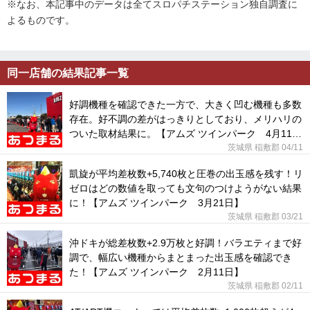
※なお、本記事中のデータは全てスロパチステーション独自調査に
よるものです。
同一店舗の結果記事一覧
好調機種を確認できた一方で、大きく凹む機種も多数
存在。好不調の差がはっきりとしており、メリハリの
ついた取材結果に。【アムズ ツインパーク 4月11
日】
茨城県 稲敷郡 04/11
凱旋が平均差枚数+5,740枚と圧巻の出玉感を残す！リ
ゼロはどの数値を取っても文句のつけようがない結果
に！【アムズ ツインパーク 3月21日】
茨城県 稲敷郡 03/21
沖ドキが総差枚数+2.9万枚と好調！バラエティまで好
調で、幅広い機種からまとまった出玉感を確認でき
た！【アムズ ツインパーク 2月11日】
茨城県 稲敷郡 02/11