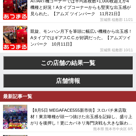
AT/ART機コーナーでは平均差枚数+1,000枚超えが4
機種と好況！Aタイプコーナーからも堅実な出玉感が
見られた。【アムズ ツインパーク 11月21日】
茨城県 稲敷郡 11/21
凱旋、モンハン月下を筆頭に幅広い機種から出玉感！
AタイプではギアスC.C.が好調だった。【アムズツイ
ンパーク 10月11日】
茨城県 稲敷郡 10/11
この店舗の結果一覧
店舗情報
最新記事一覧
【8月5日 MEGAFACE555新市街】スロパチ来店取
材！東京喰種が頭一つ抜けた出玉感を記録し、盛り上
がりを後押し！更にカバネリ海門決戦も大きな賑わい
を見せた！
熊本県 熊本市中央区
8/5