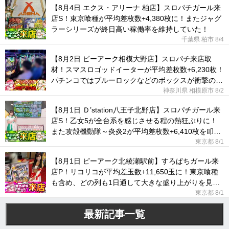
【8月4日 エクス・アリーナ 柏店】スロパチガール来
店S！東京喰種が平均差枚数+4,380枚に！またジャグ
ラーシリーズが終日高い稼働率を維持していた！
千葉県 柏市
8/4
【8月2日 ピーアーク相模大野店】スロパチ来店取
材！スマスロゴッドイーターが平均差枚数+6,230枚！
パチンコではブルーロックなどのボックスが衝撃の出
玉感に！
神奈川県 相模原市
8/2
【8月1日 Ｄ’station八王子北野店】スロパチガール来
店S！乙女5が全台系を感じさせる程の熱狂ぶりに！
また攻殻機動隊～炎炎2が平均差枚数+6,410枚を叩き
出した！
東京都
8/1
【8月1日 ピーアーク北綾瀬駅前】すろぱちガール来
店P！リコリコが平均差玉数+11,650玉に！東京喰種
も含め、どの列も1日通して大きな盛り上がりを見せ
ていた！
東京都
8/1
最新記事一覧