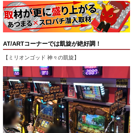
AT/ARTコーナーでは凱旋が絶好調！
【ミリオンゴッド 神々の凱旋】