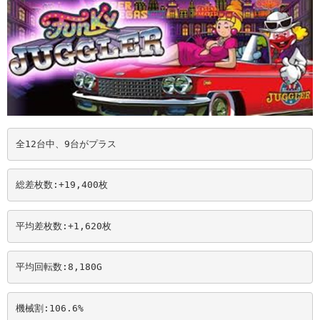
全12台中、9台がプラス
総差枚数:+19,400
枚
平均差枚数:+1,620
枚
平均回転数:8,180
G
機械割:106.6
%