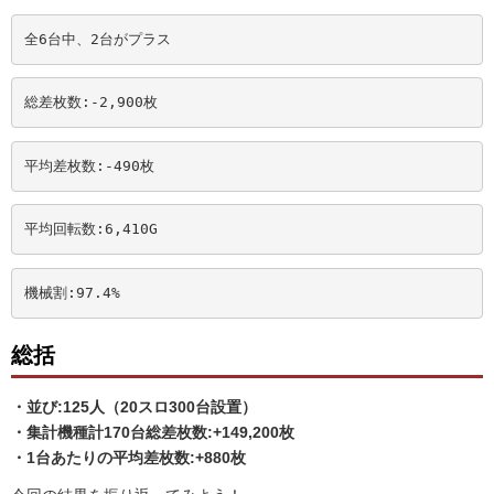
全6台中、2台がプラス
総差枚数:-2,900
枚
平均差枚数:-490
枚
平均回転数:6,410
G
機械割:97.4
%
総括
・並び:125人（20スロ300台設置）
・集計機種計170台総差枚数:+149,200枚
・1台あたりの平均差枚数:+880枚