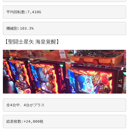
平均回転数:7,410
G
機械割:103.3
%
【聖闘士星矢 海皇覚醒】
全4台中、4台がプラス
総差枚数:+24,800
枚