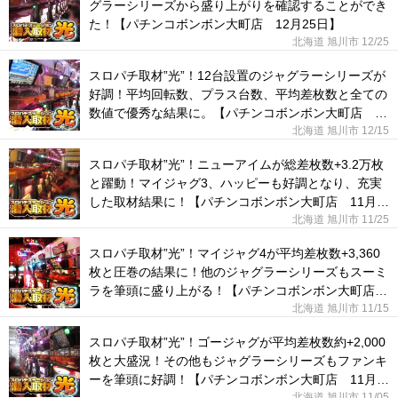
グラーシリーズから盛り上がりを確認することができ
た！【パチンコボンボン大町店 12月25日】
北海道 旭川市 12/25
スロパチ取材”光”！12台設置のジャグラーシリーズが
好調！平均回転数、プラス台数、平均差枚数と全ての
数値で優秀な結果に。【パチンコボンボン大町店 12
月15日】
北海道 旭川市 12/15
スロパチ取材”光”！ニューアイムが総差枚数+3.2万枚
と躍動！マイジャグ3、ハッピーも好調となり、充実
した取材結果に！【パチンコボンボン大町店 11月
25日】
北海道 旭川市 11/25
スロパチ取材”光”！マイジャグ4が平均差枚数+3,360
枚と圧巻の結果に！他のジャグラーシリーズもスーミ
ラを筆頭に盛り上がる！【パチンコボンボン大町店
11月15日】
北海道 旭川市 11/15
スロパチ取材”光”！ゴージャグが平均差枚数約+2,000
枚と大盛況！その他もジャグラーシリーズもファンキ
ーを筆頭に好調！【パチンコボンボン大町店 11月5
北海道 旭川市 11/05