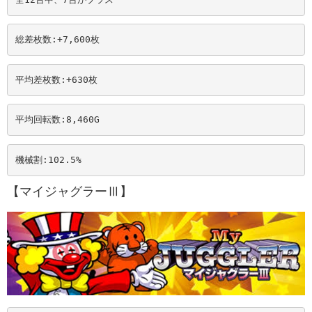
総差枚数:+7,600
枚
平均差枚数:+630
枚
平均回転数:8,460
G
機械割:102.5
%
【マイジャグラーⅢ】