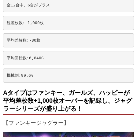
全12台中、6台がプラス
総差枚数:-1,000
枚
平均差枚数:-80
枚
平均回転数:6,840
G
機械割:99.6
%
Aタイプはファンキー、ガールズ、ハッピーが
平均差枚数+1,000枚オーバーを記録し、ジャグ
ラーシリーズが盛り上がる！
【ファンキージャグラー】