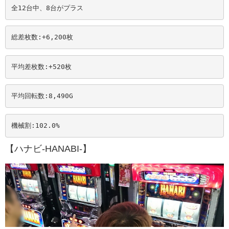
全12台中、8台がプラス
総差枚数:+6,200
枚
平均差枚数:+520
枚
平均回転数:8,490
G
機械割:102.0
%
【ハナビ-HANABI-】