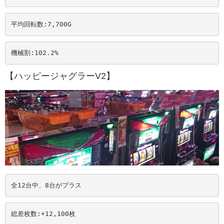
平均回転数:7,700
G
機械割:102.2
%
【ハッピージャグラーV2】
全12台中、8台がプラス
総差枚数:+12,100
枚