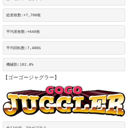
総差枚数:+7,700
枚
平均差枚数:+640
枚
平均回転数:7,480
G
機械割:102.8
%
【ゴーゴージャグラー】
全12台中、7台がプラス