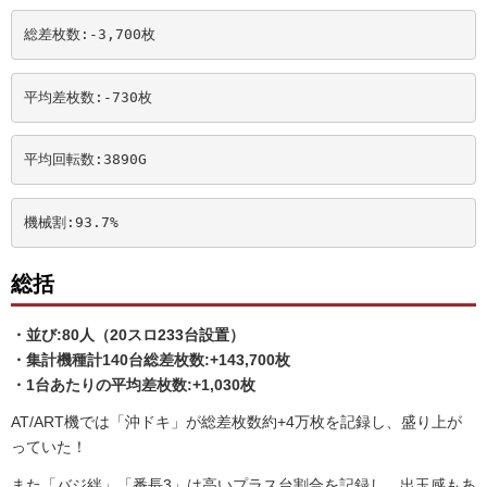
総差枚数:-3,700
枚
平均差枚数:-730
枚
平均回転数:3890
G
機械割:93.7
%
総括
・並び:80人（20スロ233台設置）
・集計機種計140台総差枚数:+143,700枚
・1台あたりの平均差枚数:+1,030枚
AT/ART機では「沖ドキ」が総差枚数約+4万枚を記録し、盛り上が
っていた！
また「バジ絆」「番長3」は高いプラス台割合を記録し、出玉感もあ