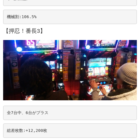
機械割:106.5
%
【押忍！番長3】
全7台中、6台がプラス
総差枚数:+12,200
枚