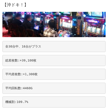
【沖ドキ！】
全30台中、16台がプラス
総差枚数:+39,100
枚
平均差枚数:+1,300
枚
平均回転数:4460
G
機械割:109.7
%