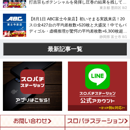
打吉宗もポテンシャルを発揮し圧巻の結果を残してい
た！
東京都 墨田区
8/2
【8月1日 ABC富士今泉店】初いそまる実践来店！20
スロ全427台の平均差枚数+520枚と大盛況！中でもバ
ディゴル・虚構推理が驚愕の平均差枚数+6,300枚超え
に！
静岡県 富士市
8/1
最新記事一覧