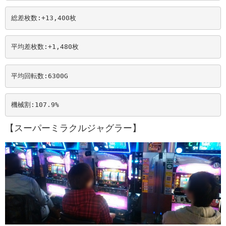
総差枚数:+13,400
枚
平均差枚数:+1,480
枚
平均回転数:6300
G
機械割:107.9
%
【スーパーミラクルジャグラー】