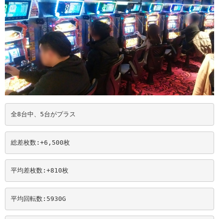
全8台中、5台がプラス
総差枚数:+6,500
枚
平均差枚数:+810
枚
平均回転数:5930
G