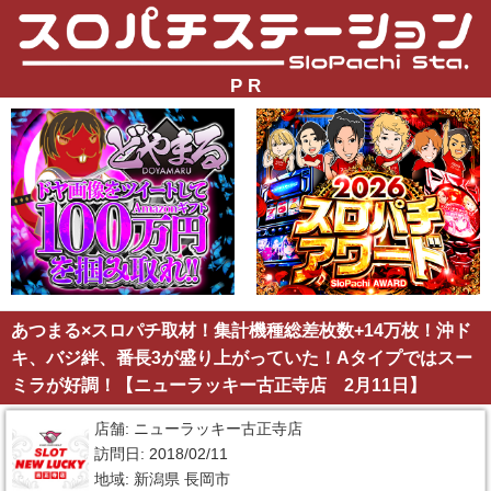
P R
あつまる×スロパチ取材！集計機種総差枚数+14万枚！沖ド
キ、バジ絆、番長3が盛り上がっていた！Aタイプではスー
ミラが好調！【ニューラッキー古正寺店 2月11日】
店舗: ニューラッキー古正寺店
訪問日: 2018/02/11
地域: 新潟県 長岡市