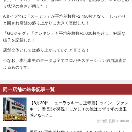
り状況の良さが伺えた！
Aタイプでは「スーミラ」が平均差枚数+2,450枚となり、しっかり
と回され店舗の盛り上がりに大きく貢献した！
「GOジャグ」「グレキン」も平均差枚数+1,000枚を超え、好調な
様子を記録した！
店舗全体としては盛り上がっていたと言える！
※なお、本記事中のデータは全てスロパチステーション独自調査に
よるものです。
同一店舗の結果記事一覧
【8月30日 ニューラッキー古正寺店】ツイン、ファン
キー、番長3が盛況！しかしその他はまずまずの出玉
感となった。
新潟県 長岡市 08/30