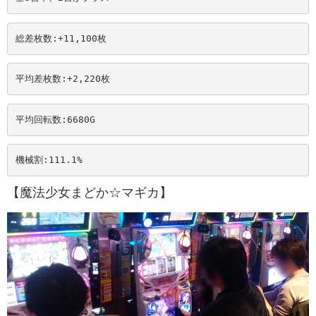
総差枚数:+11,100
枚
平均差枚数:+2,220
枚
平均回転数:6680
G
機械割:111.1
%
【魔法少女まどか☆マギカ】