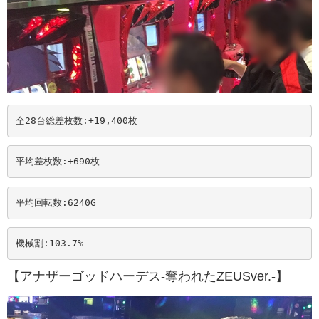
全28台総差枚数:+19,400
枚
平均差枚数:+690
枚
平均回転数:6240
G
機械割:103.7
%
【アナザーゴッドハーデス-奪われたZEUSver.-】