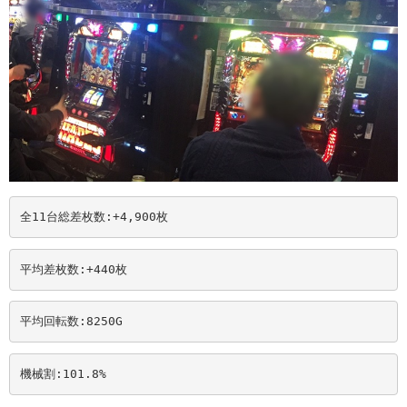
全11台総差枚数:+4,900
枚
平均差枚数:+440
枚
平均回転数:8250
G
機械割:101.8
%