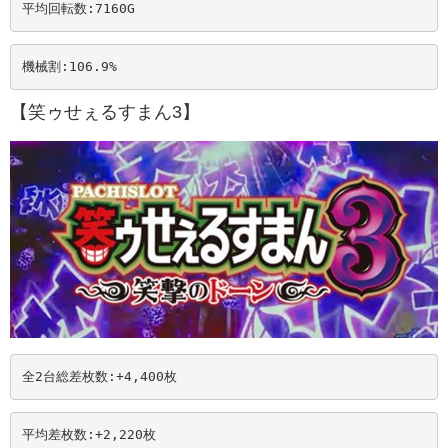
平均回転数:7160
G
機械割:106.9
%
【笑ゥせぇるすまん3】
全2台総差枚数:+4,400
枚
平均差枚数:+2,220
枚