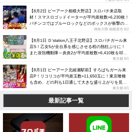
【8月2日 ピーアーク相模大野店】スロパチ来店取
材！スマスロゴッドイーターが平均差枚数+6,230枚！
パチンコではブルーロックなどのボックスが衝撃の出
玉感に！
神奈川県 相模原市
8/2
【8月1日 Ｄ’station八王子北野店】スロパチガール来
店S！乙女5が全台系を感じさせる程の熱狂ぶりに！
また攻殻機動隊～炎炎2が平均差枚数+6,410枚を叩き
出した！
東京都
8/1
【8月1日 ピーアーク北綾瀬駅前】すろぱちガール来
店P！リコリコが平均差玉数+11,650玉に！東京喰種
も含め、どの列も1日通して大きな盛り上がりを見せ
ていた！
東京都
8/1
最新記事一覧