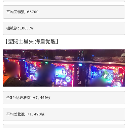
平均回転数:6570
G
機械割:106.7
%
【聖闘士星矢 海皇覚醒】
全5台総差枚数:+7,400
枚
平均差枚数:+1,490
枚