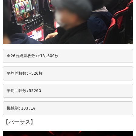
全26台総差枚数:+13,600
枚
平均差枚数:+520
枚
平均回転数:5520
G
機械割:103.1
%
【バーサス】