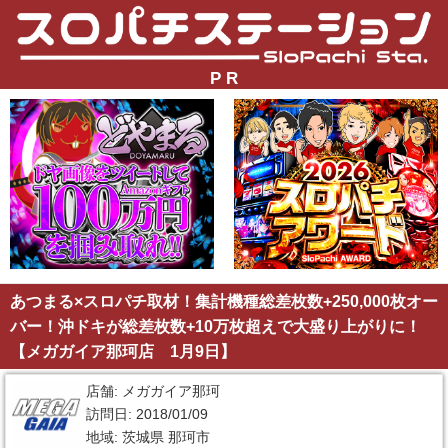
P R
あつまる×スロパチ取材！集計機種総差枚数+250,000枚オー
バー！沖ドキが総差枚数+10万枚超えで大盛り上がりに！
【メガガイア那珂店 1月9日】
店舗: メガガイア那珂
訪問日: 2018/01/09
地域: 茨城県 那珂市