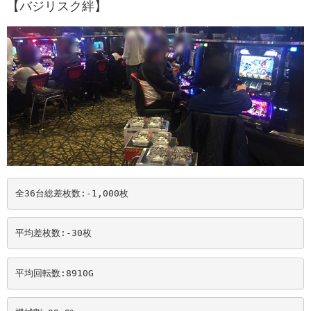
【バジリスク絆】
全36台総差枚数:-1,000
枚
平均差枚数:-30
枚
平均回転数:8910
G