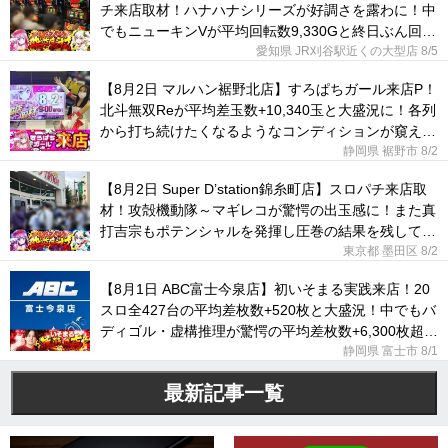
チ来店取材！ハナハナシリーズが好調さを露わに！中
でもニューキンVが平均回転数9,330Gと終日ぶん回さ
れていた！
愛知県 JR刈谷駅近くの大型店
8/5
【8月2日 マルハン裾野北店】すろぱちガール来店P！
北斗無双Reが平均差玉数+10,340玉と大盛況に！各列
から打ち続けたくなるようなコンディションが窺え
た！
静岡県 裾野市
8/2
【8月2日 Super D’station錦糸町店】スロパチ来店取
材！攻殻機動隊～マギレコが驚愕の出玉感に！また真
打吉宗もポテンシャルを発揮し圧巻の結果を残してい
た！
東京都 墨田区
8/2
【8月1日 ABC富士今泉店】初いそまる実践来店！20
スロ全427台の平均差枚数+520枚と大盛況！中でもバ
ディゴル・虚構推理が驚愕の平均差枚数+6,300枚超え
に！
静岡県 富士市
8/1
最新記事一覧