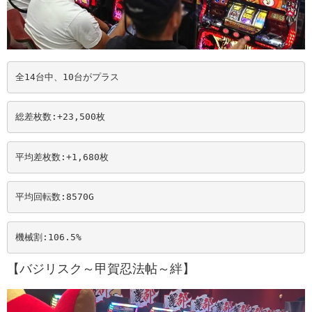
全14台中、10台がプラス
総差枚数:+23,500
枚
平均差枚数:+1,680
枚
平均回転数:8570
G
機械割:106.5
%
【バジリスク～甲賀忍法帖～絆】