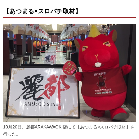
【あつまる×スロパチ取材】
10月20日、麗都ARAKAWAOKI店にて【あつまる×スロパチ取材】を
行った。