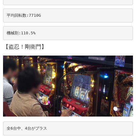
平均回転数:7710
G
機械割:110.5
%
【盗忍！剛衛門】
全6台中、4台がプラス