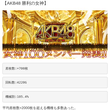
【AKB48 勝利の女神】
差枚数:+700
枚
回転数:4220
G
機械割:105.4
%
平均差枚数+2000枚を超える機種も多数あった。