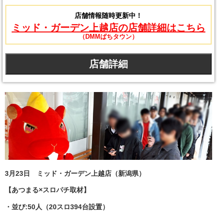
店舗情報随時更新中！
ミッド・ガーデン上越店の店舗詳細はこちら
（DMMぱちタウン）
店舗詳細
3月23日 ミッド・ガーデン上越店（新潟県）
【あつまる×スロパチ取材】
・並び:50人（20スロ394台設置）