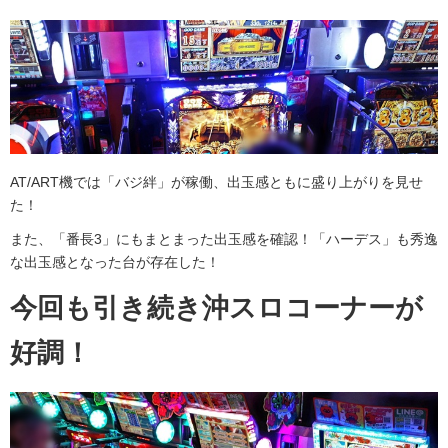
AT/ART機では「バジ絆」が稼働、出玉感ともに盛り上がりを見せ
た！
また、「番長3」にもまとまった出玉感を確認！「ハーデス」も秀逸
な出玉感となった台が存在した！
今回も引き続き沖スロコーナーが
好調！