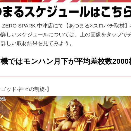
日、ZERO SPARK 中津店にて【あつまる×スロパチ取材
の詳しいスケジュールについては、上の画像をタップで
、詳しい取材結果を見てみよう。
RT機ではモンハン月下が平均差枚数200
ゴッド-神々の凱旋-】