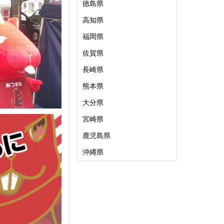
徳島県
高知県
福岡県
佐賀県
長崎県
熊本県
大分県
宮崎県
鹿児島県
沖縄県