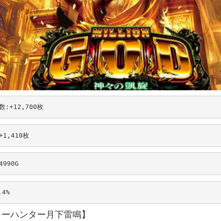
:+12,700
枚
1,410
枚
990
G
.4
%
ターハンター月下雷鳴】