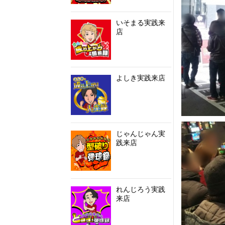
いそまる実践来
店
よしき実践来店
じゃんじゃん実
践来店
れんじろう実践
来店