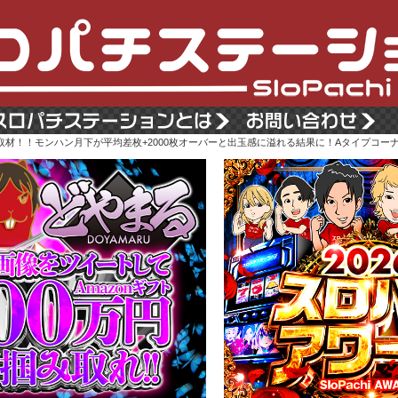
取材！！モンハン月下が平均差枚+2000枚オーバーと出玉感に溢れる結果に！Aタイプコーナーは