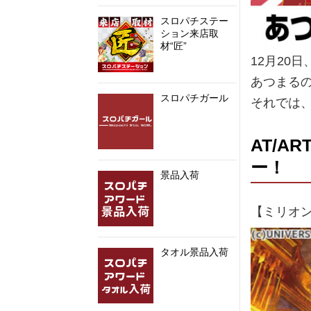
スロパチステー
ション来店取
材“匠”
12月20
あつまる
スロパチガール
それでは
AT/A
ー！
景品入荷
【ミリオン
タオル景品入荷