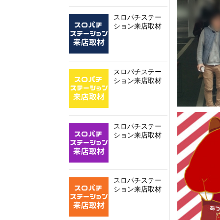
スロパチステー
ション来店取材
スロパチステー
ション来店取材
スロパチステー
ション来店取材
スロパチステー
ション来店取材