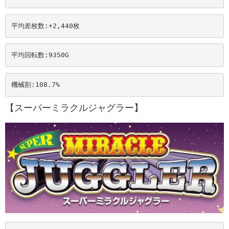
平均差枚数:+2,440
枚
平均回転数:9350
G
機械割:108.7
%
【スーパーミラクルジャグラー】