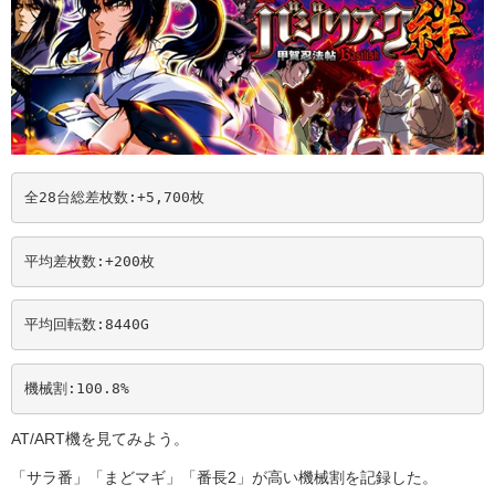
全28台総差枚数:+5,700
枚
平均差枚数:+200
枚
平均回転数:8440
G
機械割:100.8
%
AT/ART機を見てみよう。
「サラ番」「まどマギ」「番長2」が高い機械割を記録した。