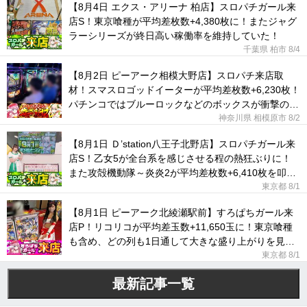
【8月4日 エクス・アリーナ 柏店】スロパチガール来
店S！東京喰種が平均差枚数+4,380枚に！またジャグ
ラーシリーズが終日高い稼働率を維持していた！
千葉県 柏市
8/4
【8月2日 ピーアーク相模大野店】スロパチ来店取
材！スマスロゴッドイーターが平均差枚数+6,230枚！
パチンコではブルーロックなどのボックスが衝撃の出
玉感に！
神奈川県 相模原市
8/2
【8月1日 Ｄ’station八王子北野店】スロパチガール来
店S！乙女5が全台系を感じさせる程の熱狂ぶりに！
また攻殻機動隊～炎炎2が平均差枚数+6,410枚を叩き
出した！
東京都
8/1
【8月1日 ピーアーク北綾瀬駅前】すろぱちガール来
店P！リコリコが平均差玉数+11,650玉に！東京喰種
も含め、どの列も1日通して大きな盛り上がりを見せ
ていた！
東京都
8/1
最新記事一覧