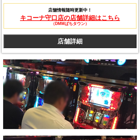
店舗情報随時更新中！
キコーナ守口店の店舗詳細はこちら
（DMMぱちタウン）
店舗詳細