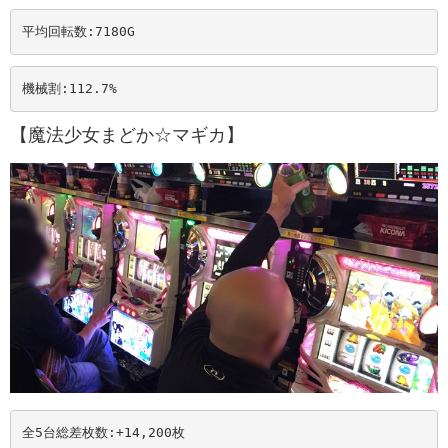
平均回転数:7180
G
機械割:112.7
%
【魔法少女まどか☆マギカ】
全5台総差枚数:+14,200
枚