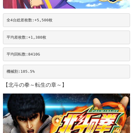
全4台総差枚数:+5,500
枚
平均差枚数:+1,380
枚
平均回転数:8410
G
機械割:105.5
%
【北斗の拳～転生の章～】