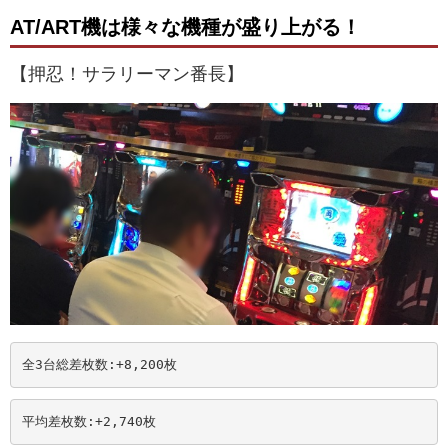
AT/ART機は様々な機種が盛り上がる！
【押忍！サラリーマン番長】
全3台総差枚数:+8,200
枚
平均差枚数:+2,740
枚