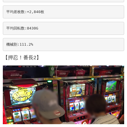
平均差枚数:+2,840
枚
平均回転数:8430
G
機械割:111.2
%
【押忍！番長2】