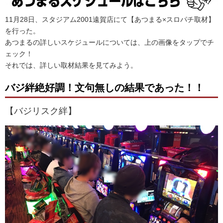
11月28日、スタジアム2001遠賀店にて【あつまる×スロパチ取材】
を行った。
あつまるの詳しいスケジュールについては、上の画像をタップでチ
ェック！
それでは、詳しい取材結果を見てみよう。
バジ絆絶好調！文句無しの結果であった！！
【バジリスク絆】