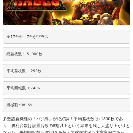
全17台中、7台がプラス
総差枚数:-5,000
枚
平均差枚数:-290
枚
平均回転数:6740
G
機械割:98.5
%
多数設置機種の「バジ絆」が絶好調！平均差枚数は+1800枚であ
り、勝利台数は設置台数の6割以上という結果を残し大盛り上がりと
なった。平均回転数も8000Ｇを超えて稼働状況も大変良好であっ