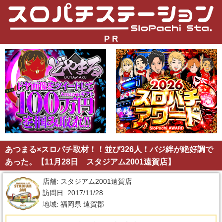
P R
あつまる×スロパチ取材！！並び326人！バジ絆が絶好調で
あった。【11月28日 スタジアム2001遠賀店】
店舗: スタジアム2001遠賀店
訪問日: 2017/11/28
地域: 福岡県 遠賀郡