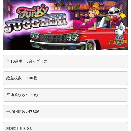
全10台中、5台がプラス
総差枚数:-300
枚
平均差枚数:-30
枚
平均回転数:4780
G
機械割:99.8
%