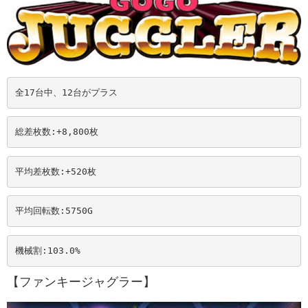
全17台中、12台がプラス
総差枚数:+8,800
枚
平均差枚数:+520
枚
平均回転数:5750
G
機械割:103.0
%
【ファンキージャグラー】