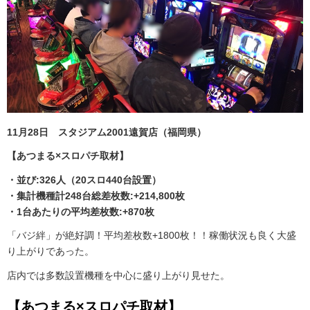
11月28日 スタジアム2001遠賀店（福岡県）
【あつまる×スロパチ取材】
・並び:326人（20スロ440台設置）
・集計機種計248台総差枚数:+214,800枚
・1台あたりの平均差枚数:+870枚
「バジ絆」が絶好調！平均差枚数+1800枚！！稼働状況も良く大盛
り上がりであった。
店内では多数設置機種を中心に盛り上がり見せた。
【あつまる×スロパチ取材】