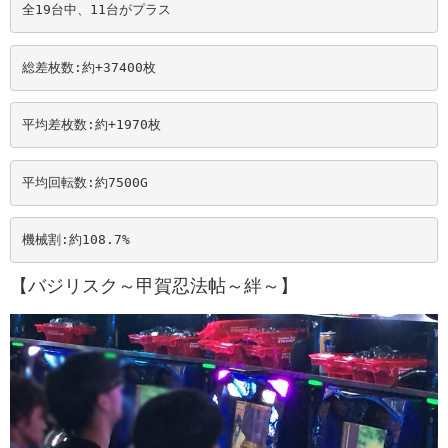
全19台中、11台がプラス
総差枚数:約+37400枚
平均差枚数:約+1970枚
平均回転数:約7500G
機械割:約108.7%
【バジリスク～甲賀忍法帖～絆～】