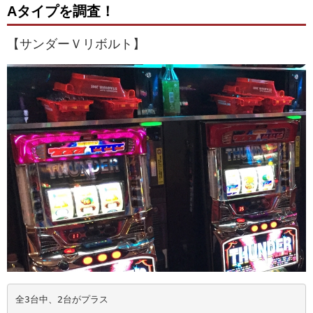
Aタイプを調査！
【サンダーＶリボルト】
全3台中、2台がプラス