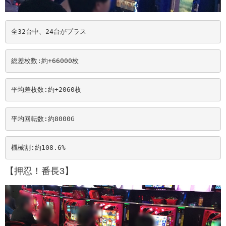
全32台中、24台がプラス
総差枚数:約+66000枚
平均差枚数:約+2060枚
平均回転数:約8000G
機械割:約108.6%
【押忍！番長3】