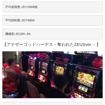
平均差枚数:約+2000枚
平均回転数:約7400G
機械割:約109.0%
【アナザーゴッドハーデス－奪われたZEUSver.－】