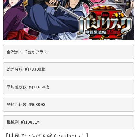
全2台中、2台がプラス
総差枚数:約+3300枚
平均差枚数:約+1650枚
平均回転数:約6800G
機械割:約108.1%
【世界でいちばん強くなりたい！】