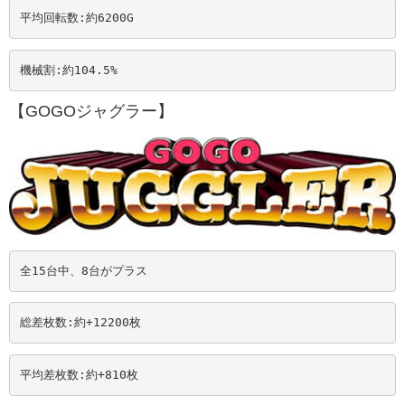
平均回転数:約6200G
機械割:約104.5%
【GOGOジャグラー】
全15台中、8台がプラス
総差枚数:約+12200枚
平均差枚数:約+810枚