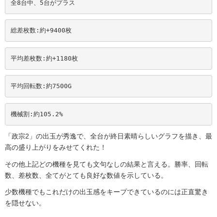
全8台中、5台がプラス
総差枚数:約+9400枚
平均差枚数:約+1180枚
平均回転数:約7500G
機械割:約105.2%
「政宗2」の出玉が秀逸で、全台が終日素晴らしいグラフを描き、最
高の盛り上がりをみせてくれた！
その他上記どの機種を見ても文句なしの結果と言える。勝率、回転
数、差枚数、全てがとても良好な数値を示している。
少数機種でもこれだけの出玉感をキープできているのには正直驚き
を隠せない。