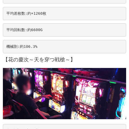
平均差枚数:約+1260枚
平均回転数:約6600G
機械割:約106.3%
【花の慶次～天を穿つ戦槍～】