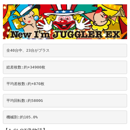
全40台中、23台がプラス
総差枚数:約+34900枚
平均差枚数:約+870枚
平均回転数:約5800G
機械割:約105.0%