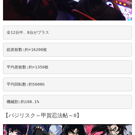
全12台中、8台がプラス
総差枚数:約+16200枚
平均差枚数:約+1350枚
平均回転数:約5600G
機械割:約108.1%
【バジリスク～甲賀忍法帖～II】