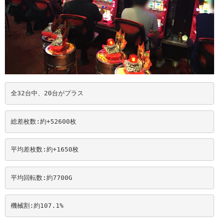
全32台中、20台がプラス
総差枚数:約+52600枚
平均差枚数:約+1650枚
平均回転数:約7700G
機械割:約107.1%