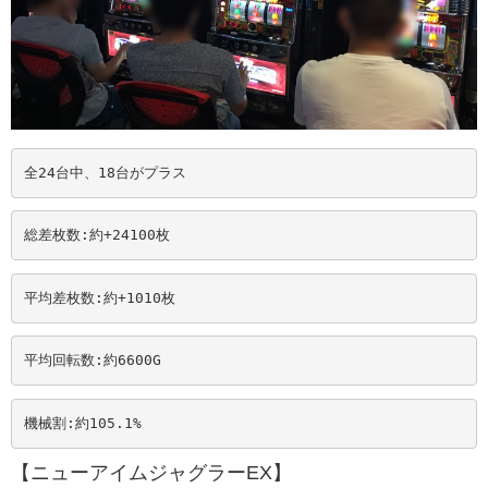
全24台中、18台がプラス
総差枚数:約+24100枚
平均差枚数:約+1010枚
平均回転数:約6600G
機械割:約105.1%
【ニューアイムジャグラーEX】