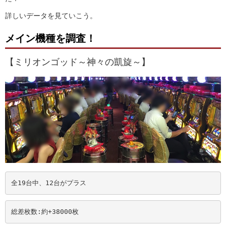
詳しいデータを見ていこう。
メイン機種を調査！
【ミリオンゴッド～神々の凱旋～】
全19台中、12台がプラス
総差枚数:約+38000枚