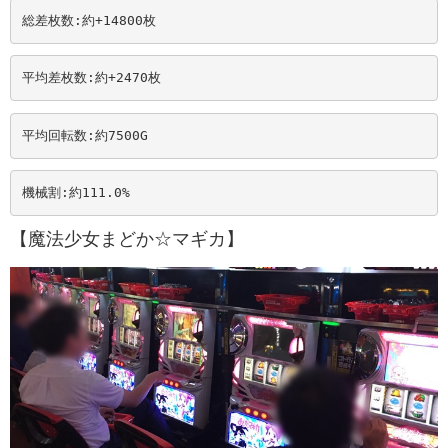
総差枚数:約+14800枚
平均差枚数:約+2470枚
平均回転数:約7500G
機械割:約111.0%
【魔法少女まどか☆マギカ】