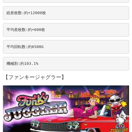
総差枚数:約+12000枚
平均差枚数:約+600枚
平均回転数:約6500G
機械割:約103.1%
【ファンキージャグラー】