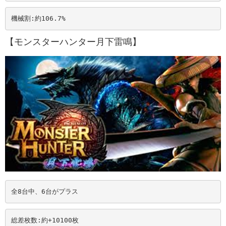
機械割:約106.7%
【モンスターハンター月下雷鳴】
全8台中、6台がプラス
総差枚数:約+10100枚