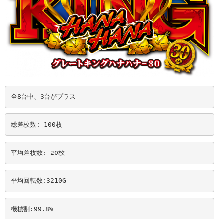
全8台中、3台がプラス
総差枚数:-100
枚
平均差枚数:-20
枚
平均回転数:3210
G
機械割:99.8
%