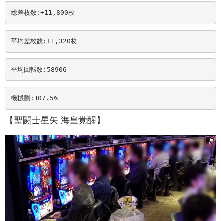
総差枚数:+11,800
枚
平均差枚数:+1,320
枚
平均回転数:5890
G
機械割:107.5
%
【聖闘士星矢 海皇覚醒】