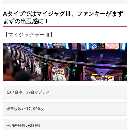
AタイプではマイジャグⅢ、ファンキーがまず
まずの出玉感に！
【マイジャグラーⅢ】
全64台中、29台がプラス
総差枚数:+17,900
枚
平均差枚数:+280
枚