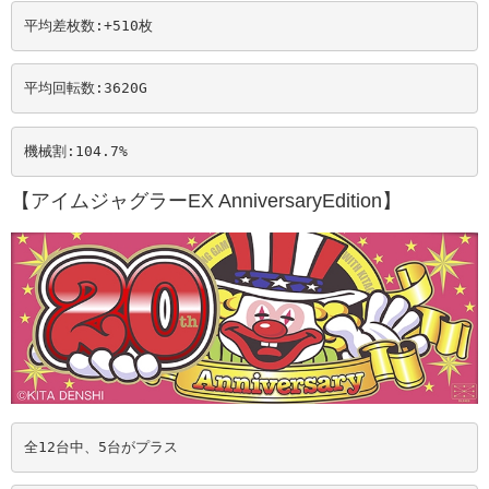
平均差枚数:+510
枚
平均回転数:3620
G
機械割:104.7
%
【アイムジャグラーEX AnniversaryEdition】
全12台中、5台がプラス