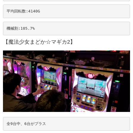
平均回転数:4140
G
機械割:105.7
%
【魔法少女まどか☆マギカ2】
全9台中、6台がプラス