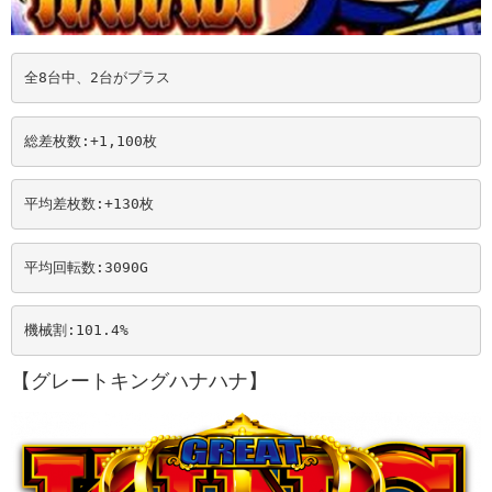
全8台中、2台がプラス
総差枚数:+1,100
枚
平均差枚数:+130
枚
平均回転数:3090
G
機械割:101.4
%
【グレートキングハナハナ】