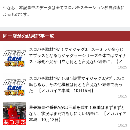
※なお、本記事中のデータは全てスロパチステーション独自調査に
よるものです。
同一店舗の結果記事一覧
スロパチ取材”光”！マイジャグ3、スーミラが辛うじ
てプラスとなるもジャグラーシリーズ全体ではマイナ
ス・稼働不足が目立ち何とも言えない結果に。【メガ
ガイア本城 10月25日】
10/25
スロパチ取材”光”！68台設置マイジャグ3がプラスに
転じるも、その他機種は何とも言えない結果であっ
た。【メガガイア本城 10月15日】
10/15
星矢海皇や番長Aが出玉感を残す！稼働はまずまずと
なり、状況はまだ判断しにくい結果に。【メガガイア
本城 10月13日】
10/13