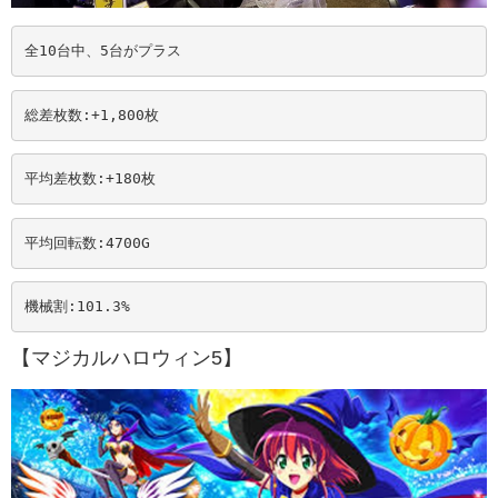
全10台中、5台がプラス
総差枚数:+1,800
枚
平均差枚数:+180
枚
平均回転数:4700
G
機械割:101.3
%
【マジカルハロウィン5】