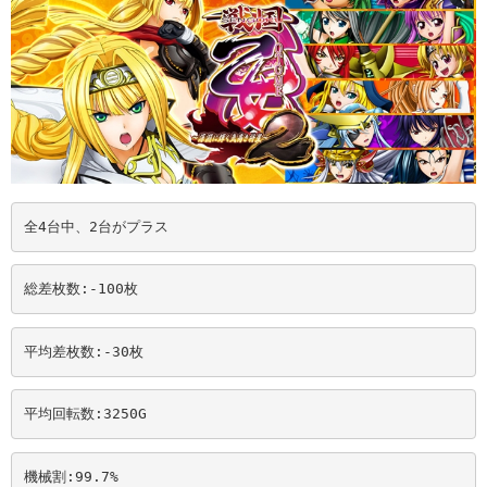
全4台中、2台がプラス
総差枚数:-100
枚
平均差枚数:-30
枚
平均回転数:3250
G
機械割:99.7
%