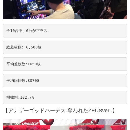
全10台中、6台がプラス
総差枚数:+6,500
枚
平均差枚数:+650
枚
平均回転数:8070
G
機械割:102.7
%
【アナザーゴッドハーデス-奪われたZEUSver.-】