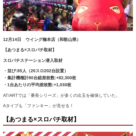
12月14日 ウイング橋本店（和歌山県）
【あつまる×スロパチ取材】
スロパチステーション潜入取材
・並び:85人（20スロ202台設置）
・集計機種計80台総差枚数:+82,300枚
・1台あたりの平均差枚数:+1,030枚
AT/ARTでは「番長シリーズ」が多くの出玉を確保していた。
Aタイプも「ファンキー」が見せる！
【あつまる×スロパチ取材】