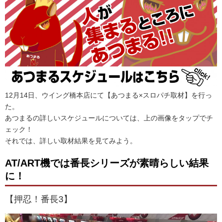
12月14日、ウイング橋本店にて【あつまる×スロパチ取材】を行っ
た。
あつまるの詳しいスケジュールについては、上の画像をタップでチ
ェック！
それでは、詳しい取材結果を見てみよう。
AT/ART機では番長シリーズが素晴らしい結果
に！
【押忍！番長3】