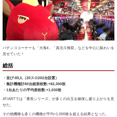
パチンココーナーも「大海4」「真北斗無双」などを中心に賑わいを
見せていた！
総括
・並び:85人（20スロ202台設置）
・集計機種計80台総差枚数:+82,300枚
・1台あたりの平均差枚数:+1,030枚
AT/ARTでは「番長シリーズ」が多くの出玉を確保し盛り上がりを見
せた。
その他機種も多くの機種が平均+1,000枚を超える結果となった。