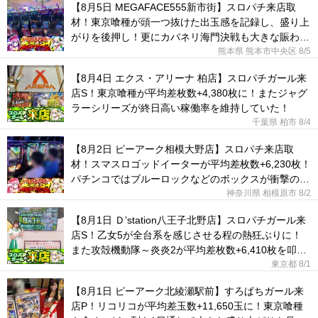
【8月5日 MEGAFACE555新市街】スロパチ来店取
材！東京喰種が頭一つ抜けた出玉感を記録し、盛り上
がりを後押し！更にカバネリ海門決戦も大きな賑わい
を見せた！
熊本県 熊本市中央区
8/5
【8月4日 エクス・アリーナ 柏店】スロパチガール来
店S！東京喰種が平均差枚数+4,380枚に！またジャグ
ラーシリーズが終日高い稼働率を維持していた！
千葉県 柏市
8/4
【8月2日 ピーアーク相模大野店】スロパチ来店取
材！スマスロゴッドイーターが平均差枚数+6,230枚！
パチンコではブルーロックなどのボックスが衝撃の出
玉感に！
神奈川県 相模原市
8/2
【8月1日 Ｄ’station八王子北野店】スロパチガール来
店S！乙女5が全台系を感じさせる程の熱狂ぶりに！
また攻殻機動隊～炎炎2が平均差枚数+6,410枚を叩き
出した！
東京都
8/1
【8月1日 ピーアーク北綾瀬駅前】すろぱちガール来
店P！リコリコが平均差玉数+11,650玉に！東京喰種