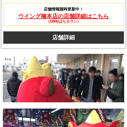
店舗情報随時更新中！
ウイング橋本店の店舗詳細はこちら
（DMMぱちタウン）
店舗詳細