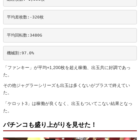
平均差枚数:-320
枚
平均回転数:3480
G
機械割:97.0
%
「ファンキー」が平均+1,200枚を超え稼働、出玉共に好調であっ
た。
その他ジャグラーシリーズも出玉は多くないがプラスで終えてい
た。
「ケロット3」は稼働が良くなく、出玉もついてこない結果となっ
た。
パチンコも盛り上がりを見せた！