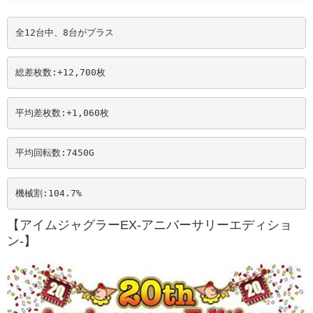
全12台中、8台がプラス
総差枚数:+12,700
枚
平均差枚数:+1,060
枚
平均回転数:7450
G
機械割:104.7
%
【アイムジャグラーEX-アニバーサリーエディショ
ン-】