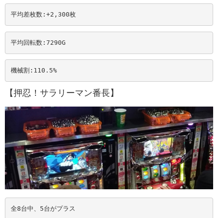
平均差枚数:+2,300
枚
平均回転数:7290
G
機械割:110.5
%
【押忍！サラリーマン番長】
全8台中、5台がプラス