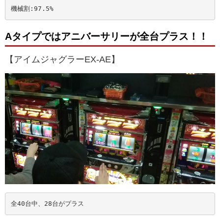
機械割:97.5
%
Aタイプではアニバーサリーが全台プラス！！
【アイムジャグラーEX-AE】
全40台中、28台がプラス