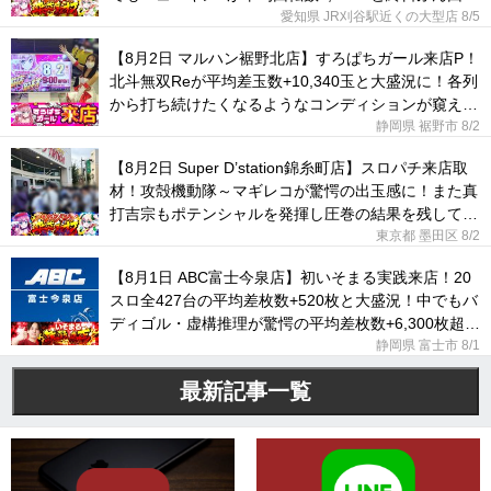
れていた！
愛知県 JR刈谷駅近くの大型店
8/5
【8月2日 マルハン裾野北店】すろぱちガール来店P！
北斗無双Reが平均差玉数+10,340玉と大盛況に！各列
から打ち続けたくなるようなコンディションが窺え
た！
静岡県 裾野市
8/2
【8月2日 Super D’station錦糸町店】スロパチ来店取
材！攻殻機動隊～マギレコが驚愕の出玉感に！また真
打吉宗もポテンシャルを発揮し圧巻の結果を残してい
た！
東京都 墨田区
8/2
【8月1日 ABC富士今泉店】初いそまる実践来店！20
スロ全427台の平均差枚数+520枚と大盛況！中でもバ
ディゴル・虚構推理が驚愕の平均差枚数+6,300枚超え
に！
静岡県 富士市
8/1
最新記事一覧