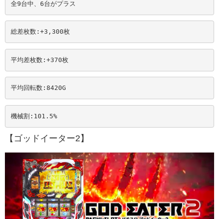
全9台中、6台がプラス
総差枚数:+3,300
枚
平均差枚数:+370
枚
平均回転数:8420
G
機械割:101.5
%
【ゴッドイーター2】