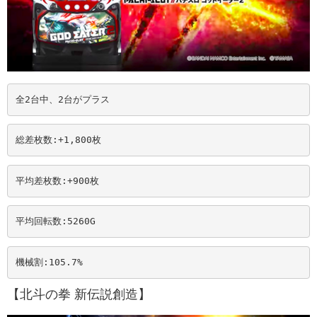
全2台中、2台がプラス
総差枚数:+1,800
枚
平均差枚数:+900
枚
平均回転数:5260
G
機械割:105.7
%
【北斗の拳 新伝説創造】