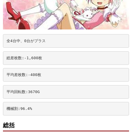
全4台中、0台がプラス
総差枚数:-1,600
枚
平均差枚数:-400
枚
平均回転数:3670
G
機械割:96.4
%
総括