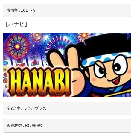
機械割:101.7
%
【ハナビ】
全8台中、5台がプラス
総差枚数:+3,900
枚