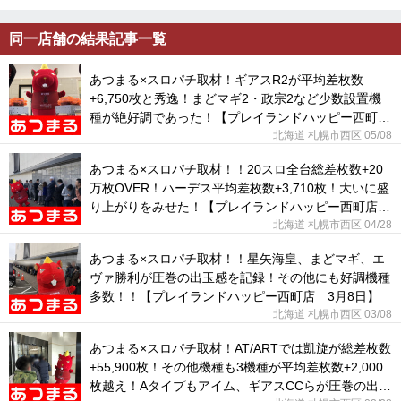
同一店舗の結果記事一覧
あつまる×スロパチ取材！ギアスR2が平均差枚数
+6,750枚と秀逸！まどマギ2・政宗2など少数設置機
種が絶好調であった！【プレイランドハッピー西町
店 5月8日】
北海道 札幌市西区 05/08
あつまる×スロパチ取材！！20スロ全台総差枚数+20
万枚OVER！ハーデス平均差枚数+3,710枚！大いに盛
り上がりをみせた！【プレイランドハッピー西町店
4月28日】
北海道 札幌市西区 04/28
あつまる×スロパチ取材！！星矢海皇、まどマギ、エ
ヴァ勝利が圧巻の出玉感を記録！その他にも好調機種
多数！！【プレイランドハッピー西町店 3月8日】
北海道 札幌市西区 03/08
あつまる×スロパチ取材！AT/ARTでは凱旋が総差枚数
+55,900枚！その他機種も3機種が平均差枚数+2,000
枚越え！Aタイプもアイム、ギアスCCらが圧巻の出玉