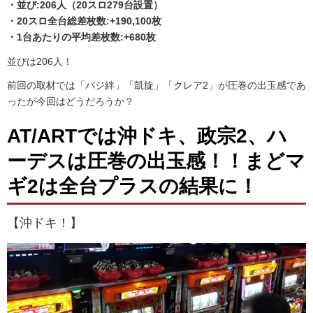
・並び:206人（20スロ279台設置）
・20スロ全台総差枚数:+190,100枚
・1台あたりの平均差枚数:+680枚
並びは206人！
前回の取材では「バジ絆」「凱旋」「クレア2」が圧巻の出玉感であ
ったが今回はどうだろうか？
AT/ARTでは沖ドキ、政宗2、ハ
ーデスは圧巻の出玉感！！まどマ
ギ2は全台プラスの結果に！
【沖ドキ！】