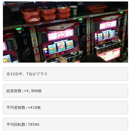
全12台中、7台がプラス
総差枚数:+4,900
枚
平均差枚数:+410
枚
平均回転数:7850
G