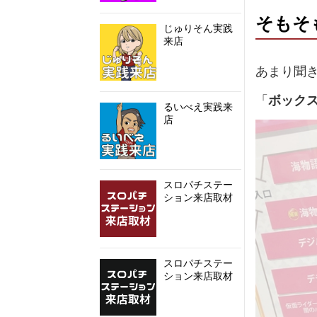
そもそ
じゅりそん実践
来店
あまり聞
「
ボック
るいべえ実践来
店
スロパチステー
ション来店取材
スロパチステー
ション来店取材