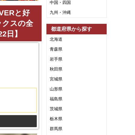
中国・四国
VERと好
九州・沖縄
ックスの全
都道府県から探す
22日】
北海道
青森県
岩手県
秋田県
宮城県
山形県
福島県
茨城県
栃木県
群馬県