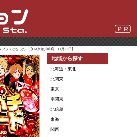
P R
プラスとなった！【PIA京急川崎店 11月22日】
地域から探す
北海道・東北
北関東
東京
南関東
北信越
東海
関西