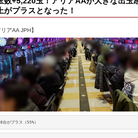
玉数+5,220玉！アリアAAが大きな出玉
上がプラスとなった！
リアAA JPH】
18台がプラス（55%）