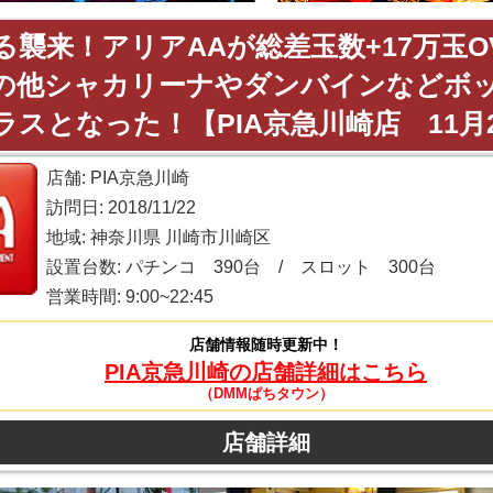
る襲来！アリアAAが総差玉数+17万玉O
の他シャカリーナやダンバインなどボ
ラスとなった！【PIA京急川崎店 11月
店舗: PIA京急川崎
訪問日: 2018/11/22
地域: 神奈川県 川崎市川崎区
設置台数: パチンコ 390台 / スロット 300台
営業時間: 9:00~22:45
店舗情報随時更新中！
PIA京急川崎の店舗詳細はこちら
（DMMぱちタウン）
店舗詳細