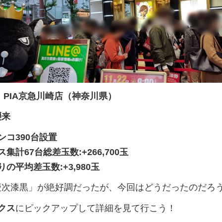
日 PIA京急川崎店（神奈川県）
襲来
ンコ390台設置
集計67台総差玉数:+266,700玉
の平均差玉数:+3,980玉
慶次漆黒」が絶好調だったが、今回はどうだったのだろ
クス
にピックアップして詳細を見て行こう！