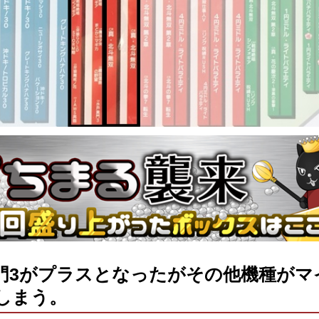
門3がプラスとなったがその他機種がマ
しまう。