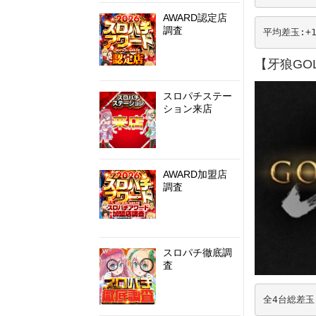
AWARD認定店
調査
平均差玉:+1
【牙狼GO
スロパチステー
ション来店
AWARD加盟店
調査
スロパチ徹底調
査
全4台
総差玉: