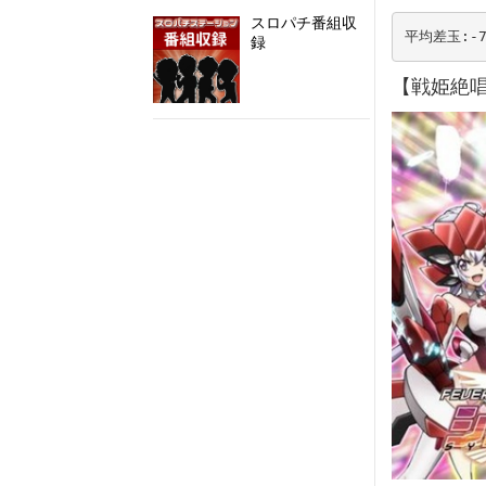
スロパチ番組収
平均差玉:-7
録
【戦姫絶
@SloPachi_Staさんのツイート