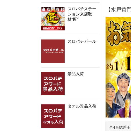
スロパチステー
【水戸黄門
ション来店取
材“匠”
スロパチガール
景品入荷
タオル景品入荷
全4台
総差玉: