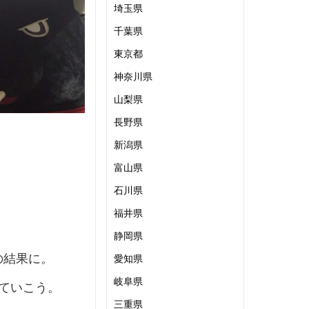
埼玉県
千葉県
東京都
神奈川県
山梨県
長野県
新潟県
富山県
石川県
福井県
静岡県
の結果に。
愛知県
岐阜県
ていこう。
三重県