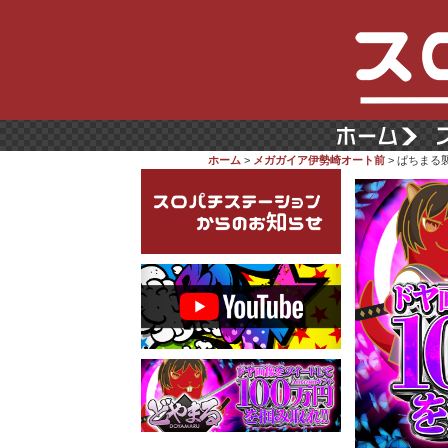
ホーム
>
メガガイア伊勢崎オート前
> ぱちまる