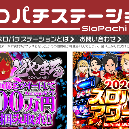
襲来！水戸黄門3がプラスとなったがその他機種が軒並み凹んでしまい、盛り上がりに欠ける