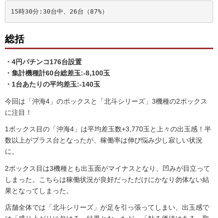
15時30分:30台中、26台（87%）
総括
・4円パチンコ176台設置
・集計機種計60台総差玉:-8,100玉
・1台あたりの平均差玉:-140玉
今回は「沖海4」のボックスと「北斗シリーズ」3機種の2ボックス
に注目！
1ボックス目の「沖海4」は平均差玉数+3,770玉と上々の出玉感！半
数以上がプラス台となったが、稼働率は伸び悩み少し寂しい状況
に。
2ボックス目は3機種とも出玉面がマイナスとなり、凹みが目立って
しまった。こちらは稼働状況が良好だっただけにかなり勿体ない結
果となってしまった。
店舗全体では「北斗シリーズ」が足を引っ張ってしまい、出玉感で