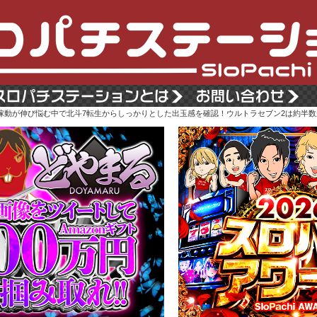
！稼動が伸び悩む中で北斗7転生からしっかりとした出玉感を確認！ウルトラセブン2は約半数