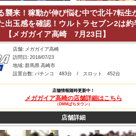
る襲来！稼動が伸び悩む中で北斗7転生
た出玉感を確認！ウルトラセブン2は約
。【メガガイア高崎 7月23日】
店舗: メガガイア高崎
訪問日: 2018/07/23
地域: 群馬県 高崎市
設置台数: パチンコ 483台 / スロット 452台
店舗情報随時更新中！
メガガイア高崎の店舗詳細はこちら
（DMMぱちタウン）
店舗詳細