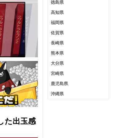
徳島県
高知県
福岡県
佐賀県
長崎県
熊本県
大分県
宮崎県
鹿児島県
沖縄県
とした出玉感