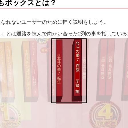
もボックスとは？
きなれないユーザーのために軽く説明をしよう。
ス
」とは通路を挟んで向かい合った2列の事を指している