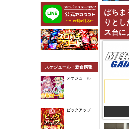
ぱちま
りとし
ス台に
スケジュール・新台情報
スケジュール
ピックアップ