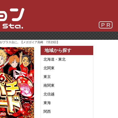
P R
がプラス台に。【メガガイア高崎 7月23日】
地域から探す
北海道・東北
北関東
東京
南関東
北信越
東海
関西