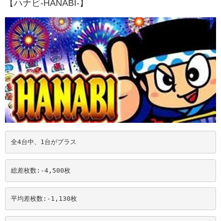
【ハナビ-HANABI-】
全4台中、1台がプラス
総差枚数:-4,500
枚
平均差枚数:-1,130
枚