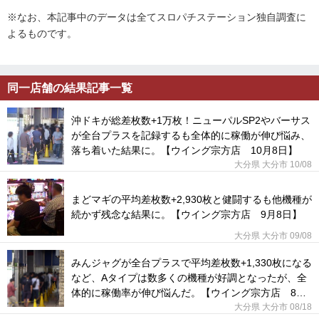
※なお、本記事中のデータは全てスロパチステーション独自調査に
よるものです。
同一店舗の結果記事一覧
沖ドキが総差枚数+1万枚！ニューパルSP2やバーサス
が全台プラスを記録するも全体的に稼働が伸び悩み、
落ち着いた結果に。【ウイング宗方店 10月8日】
大分県 大分市 10/08
まどマギの平均差枚数+2,930枚と健闘するも他機種が
続かず残念な結果に。【ウイング宗方店 9月8日】
大分県 大分市 09/08
みんジャグが全台プラスで平均差枚数+1,330枚になる
など、Aタイプは数多くの機種が好調となったが、全
体的に稼働率が伸び悩んだ。【ウイング宗方店 8月
18日】
大分県 大分市 08/18