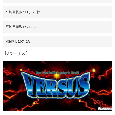
平均差枚数:+1,320
枚
平均回転数:6,100
G
機械割:107.2
%
【バーサス】