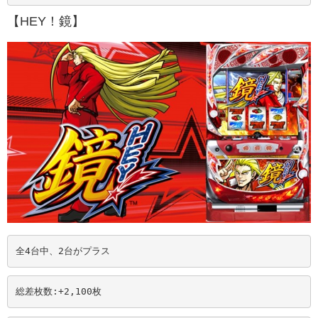
【HEY！鏡】
全4台中、2台がプラス
総差枚数:+2,100
枚