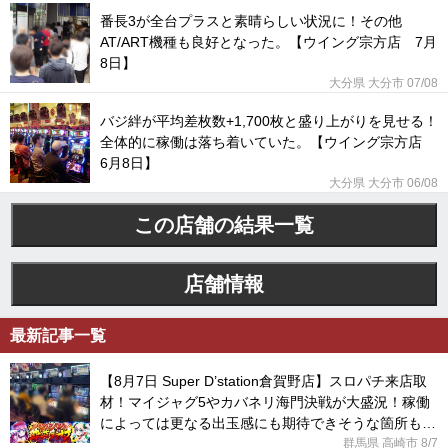
番長3が全台プラスと素晴らしい状況に！その他
AT/ART機種も良好となった。【ウイング宗方店 7月
8日】
大分県 大分市 07/08
バジ絆が平均差枚数+1,700枚と盛り上がりを見せる！
全体的に稼働は落ち着いていた。【ウイング宗方店
6月8日】
大分県 大分市 06/08
この店舗の結果一覧
店舗情報
最新記事一覧
【8月7日 Super D’station倉賀野店】スロパチ来店取
材！マイジャグ5やカバネリ海門決戦が大盛況！稼働
によっては更なる出玉感にも期待できそうな箇所も見
られた！
群馬県 高崎市
8/7