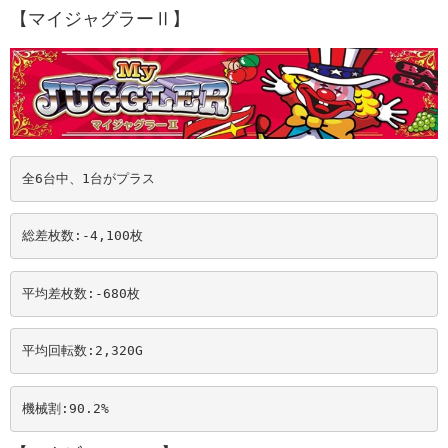
【マイジャグラーⅡ】
全6台中、1台がプラス
総差枚数:-4,100
枚
平均差枚数:-680
枚
平均回転数:2,320
G
機械割:90.2
%