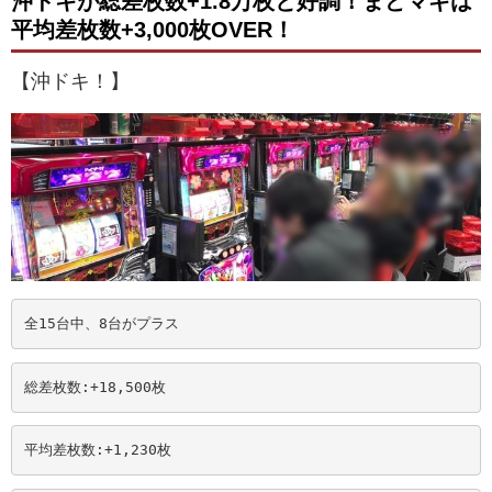
沖ドキが総差枚数+1.8万枚と好調！まどマギは
平均差枚数+3,000枚OVER！
【沖ドキ！】
全15台中、8台がプラス
総差枚数:+18,500
枚
平均差枚数:+1,230
枚