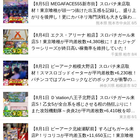
【8月5日 MEGAFACE555新市街】スロパチ来店取
材！東京喰種が頭一つ抜けた出玉感を記録し、盛り上
がりを後押し！更にカバネリ海門決戦も大きな賑わい
を見せた！
熊本県 熊本市中央区
8/5
【8月4日 エクス・アリーナ 柏店】スロパチガール来
店S！東京喰種が平均差枚数+4,380枚に！またジャグ
ラーシリーズが終日高い稼働率を維持していた！
千葉県 柏市
8/4
【8月2日 ピーアーク相模大野店】スロパチ来店取
材！スマスロゴッドイーターが平均差枚数+6,230枚！
パチンコではブルーロックなどのボックスが衝撃の出
玉感に！
神奈川県 相模原市
8/2
【8月1日 Ｄ’station八王子北野店】スロパチガール来
店S！乙女5が全台系を感じさせる程の熱狂ぶりに！
また攻殻機動隊～炎炎2が平均差枚数+6,410枚を叩き
出した！
東京都
8/1
【8月1日 ピーアーク北綾瀬駅前】すろぱちガール来
店P！リコリコが平均差玉数+11,650玉に！東京喰種