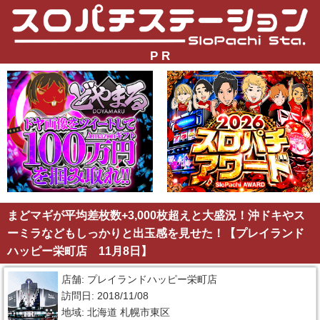
P R
まどマギが平均差枚数+3,000枚超えと大盛況！沖ドキやス
ーミラなどもしっかりと出玉感を見せた！【プレイランド
ハッピー栄町店 11月8日】
店舗: プレイランドハッピー栄町店
訪問日: 2018/11/08
地域: 北海道 札幌市東区