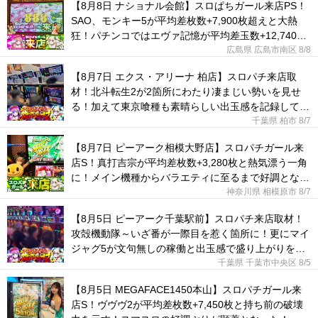
【8月8日 ナショナル会館】スロぱちガール来店PS！
SAO、モンキー5が平均差枚数+7,900枚超えと大熱
狂！パチンコではエヴァ記憶が平均差玉数+12,740玉
に！
広島県 広島市南区
8/8
【8月7日 エクス・アリーナ 柏店】スロパチ来店取
材！北斗転生2が2箇所にわたり凄まじい勢いを見せ
る！加えて東京喰種も素晴らしい出玉感を記録してい
た！
千葉県 柏市
8/7
【8月7日 ピーアーク相模大野店】スロパチガール来
店S！真打吉宗が平均差枚数+3,280枚と熱気漂う一角
に！メイン機種からバラエティに至るまで好調となっ
た！
神奈川県 相模原市
8/7
【8月5日 ピーアーク千葉駅前】スロパチ来店取材！
攻殻機動隊～いざ番が一際目を惹く箇所に！更にマイ
ジャグ5が文句無しの稼働と出玉感で盛り上がりを後
押しした！
千葉県 千葉市中央区
8/5
【8月5日 MEGAFACE1450本山】スロパチガール来
店S！ヴヴヴ2が平均差枚数+7,450枚と持ち前の破壊