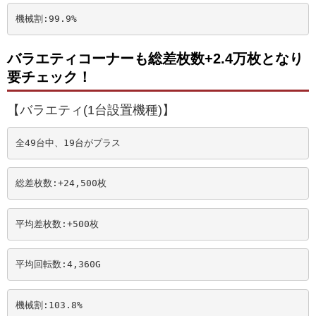
機械割:99.9
%
バラエティコーナーも総差枚数+2.4万枚となり
要チェック！
【バラエティ(1台設置機種)】
全49台中、19台がプラス
総差枚数:+24,500
枚
平均差枚数:+500
枚
平均回転数:4,360
G
機械割:103.8
%