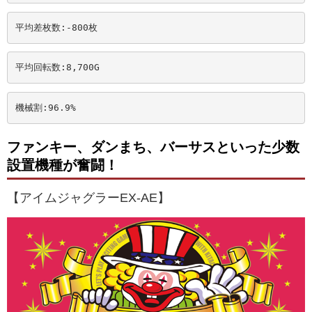
平均差枚数:-800
枚
平均回転数:8,700
G
機械割:96.9
%
ファンキー、ダンまち、バーサスといった少数
設置機種が奮闘！
【アイムジャグラーEX-AE】