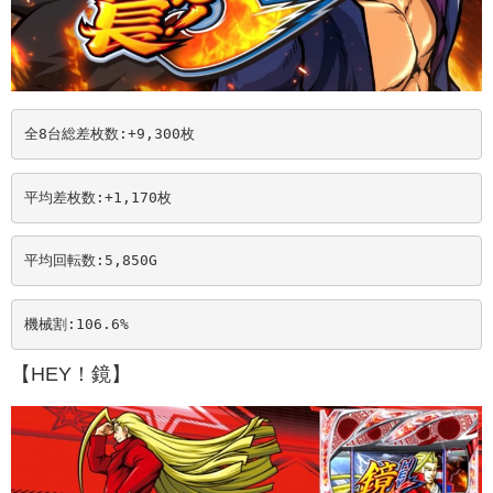
全8台
総差枚数:+9,300
枚
平均差枚数:+1,170
枚
平均回転数:5,850
G
機械割:106.6
%
【HEY！鏡】