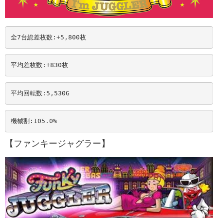
全7台
総差枚数:+5,800
枚
平均差枚数:+830
枚
平均回転数:5,530
G
機械割:105.0
%
【ファンキージャグラー】