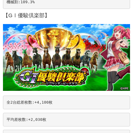
機械割:109.3
%
【GⅠ優駿倶楽部】
全2台
総差枚数:+4,100
枚
平均差枚数:+2,030
枚