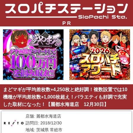
P R
まどマギが平均差枚数+4,250枚と絶好調！複数設置では10
機種が平均差枚数+1,000枚超え！バラエティも好調で充実
した取材になった！【麗都水海道店 12月30日】
店舗: 麗都水海道店
訪問日: 2018/12/30
地域: 茨城県 常総市