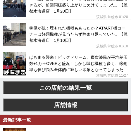
きるが、前回同様盛り上がりに欠けてしまった。【麗
都水海道店 1月20日】
茨城県 常総市 01/20
稼働が低く埋もれた機種もあったか？AT/ART機コー
ナーは好調機種が見当たらず静まり返っていた。【麗
都水海道店 1月10日】
茨城県 常総市 01/10
ぱちまる襲来！ビッグドリーム、慶次漆黒が平均差玉
数+1万玉OVERと盛況！しかし凹む機種も多く、稼働
率も伸び悩み全体的に寂しい印象となってしまった。
【麗都水海道店 11月27日】
茨城県 常総市 11/27
この店舗の結果一覧
店舗情報
最新記事一覧