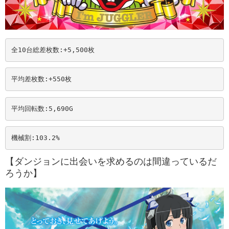
全10台
総差枚数:+5,500
枚
平均差枚数:+550
枚
平均回転数:5,690
G
機械割:103.2
%
【ダンジョンに出会いを求めるのは間違っているだ
ろうか】