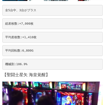
全5台中、3台がプラス
総差枚数:+7,000
枚
平均差枚数:+1,410
枚
平均回転数:6,800
G
機械割:106.9
%
【聖闘士星矢 海皇覚醒】