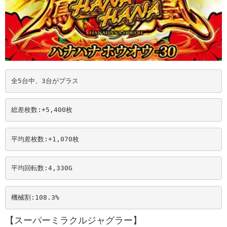
全5台中、3台がプラス
総差枚数:+5,400
枚
平均差枚数:+1,070
枚
平均回転数:4,330
G
機械割:108.3
%
【スーパーミラクルジャグラー】