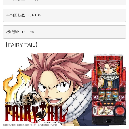
平均回転数:3,610
G
機械割:100.3
%
【FAIRY TAIL】