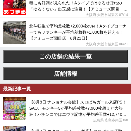
種にも好調が見られた！Aタイプではゆるせぽねの
「ゆるくない」出玉感に注目！【アミューズ関目 7
月14日】
大阪府 大阪市城東区 07/14
北斗転生で平均差枚数+2,000枚over！Aタイプコーナ
ーでもファンキーが平均差枚数+1,000枚を超える！
【アミューズ関目店 6月21日】
大阪府 大阪市城東区 06/21
この店舗の結果一覧
店舗情報
最新記事一覧
【8月8日 ナショナル会館】スロぱちガール来店PS！
SAO、モンキー5が平均差枚数+7,900枚超えと大熱
狂！パチンコではエヴァ記憶が平均差玉数+12,740玉
に！
広島県 広島市南区
8/8