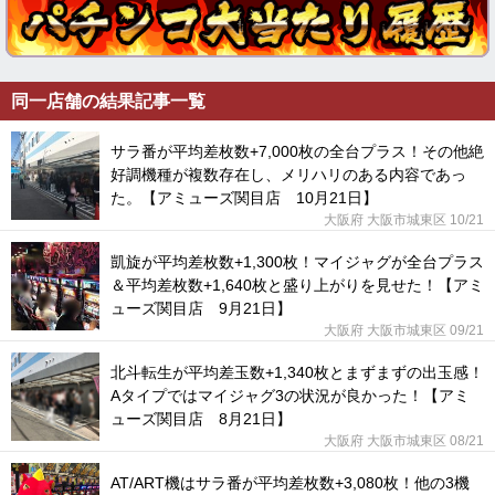
同一店舗の結果記事一覧
サラ番が平均差枚数+7,000枚の全台プラス！その他絶
好調機種が複数存在し、メリハリのある内容であっ
た。【アミューズ関目店 10月21日】
大阪府 大阪市城東区 10/21
凱旋が平均差枚数+1,300枚！マイジャグが全台プラス
＆平均差枚数+1,640枚と盛り上がりを見せた！【アミ
ューズ関目店 9月21日】
大阪府 大阪市城東区 09/21
北斗転生が平均差玉数+1,340枚とまずまずの出玉感！
Aタイプではマイジャグ3の状況が良かった！【アミ
ューズ関目店 8月21日】
大阪府 大阪市城東区 08/21
AT/ART機はサラ番が平均差枚数+3,080枚！他の3機