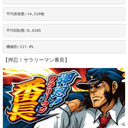
平均差枚数:+4,520
枚
平均回転数:8,410
G
機械割:117.9
%
【押忍！サラリーマン番長】