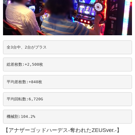
全3台中、2台がプラス
総差枚数:+2,500
枚
平均差枚数:+840
枚
平均回転数:6,720
G
機械割:104.2
%
【アナザーゴッドハーデス-奪われたZEUSver.-】