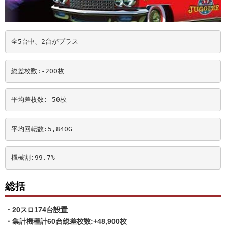
全5台中、2台がプラス
総差枚数:-200
枚
平均差枚数:-50
枚
平均回転数:5,840
G
機械割:99.7
%
総括
・20スロ174台設置
・集計機種計60台総差枚数:+48,900枚