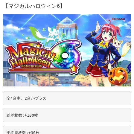
【マジカルハロウィン6】
全4台中、2台がプラス
総差枚数:+100
枚
平均差枚数:+30
枚