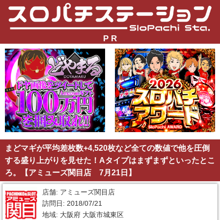
P R
まどマギが平均差枚数+4,520枚など全ての数値で他を圧倒
する盛り上がりを見せた！Aタイプはまずまずといったとこ
ろ。【アミューズ関目店 7月21日】
店舗: アミューズ関目店
訪問日: 2018/07/21
地域: 大阪府 大阪市城東区