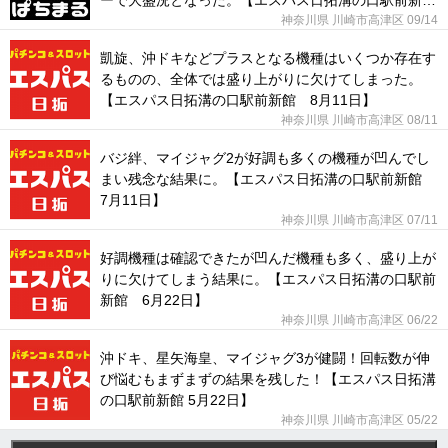
ーで大盛況となった。【エスパス日拓溝の口駅前新
館 9月14日】
神奈川県 川崎市高津区 09/14
凱旋、沖ドキなどプラスとなる機種はいくつか存在す
るものの、全体では盛り上がりに欠けてしまった。
【エスパス日拓溝の口駅前新館 8月11日】
神奈川県 川崎市高津区 08/11
バジ絆、マイジャグ2が好調も多くの機種が凹んでし
まい残念な結果に。【エスパス日拓溝の口駅前新館
7月11日】
神奈川県 川崎市高津区 07/11
好調機種は確認できたが凹んだ機種も多く、盛り上が
りに欠けてしまう結果に。【エスパス日拓溝の口駅前
新館 6月22日】
神奈川県 川崎市高津区 06/22
沖ドキ、星矢海皇、マイジャグ3が健闘！回転数が伸
び悩むもまずまずの結果を残した！【エスパス日拓溝
の口駅前新館 5月22日】
神奈川県 川崎市高津区 05/22