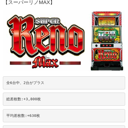
【スーパーリノMAX】
全6台中、2台がプラス
総差枚数:+3,800
枚
平均差枚数:+630
枚