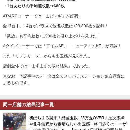
・1台あたりの平均差枚数:+680枚
AT/ARTコーナーでは「まどマギ」が好調！
全17台中、14台がプラスで総差枚数は+29,800枚を記録！
「凱旋」も平均差枚+1,500枚と盛り上がりを見せた！
Aタイプコーナーでは「アイムAE」「ニューアイムKT」が好調！
また「リノシリーズ」からも出玉感が見られた。
店舗全体では「まずまずの取材結果」であった。
※なお、本記事中のデータは全てスロパチステーション独自調査に
よるものです。
同一店舗の結果記事一覧
初ぱちまる襲来！総差玉数+28万玉OVER！慶次漆黒
や北斗無双から素晴らしい出玉感！終日多くのユーザ