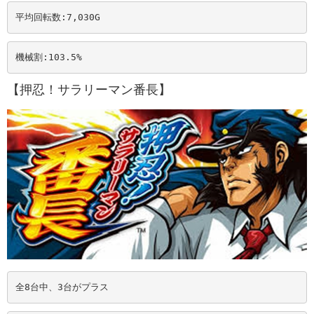
平均回転数:7,030
G
機械割:103.5
%
【押忍！サラリーマン番長】
全8台中、3台がプラス