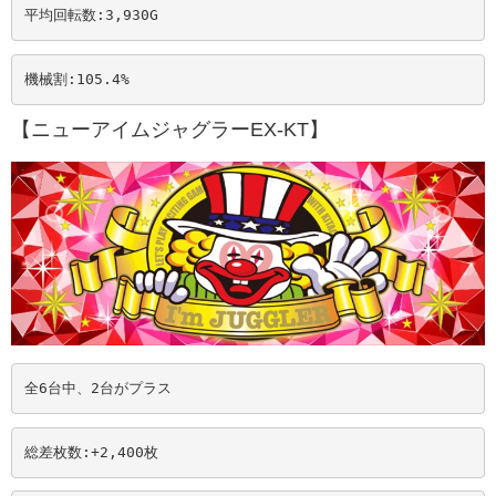
平均回転数:3,930
G
機械割:105.4
%
【ニューアイムジャグラーEX-KT】
全6台中、2台がプラス
総差枚数:+2,400
枚