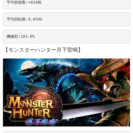
平均差枚数:+810
枚
平均回転数:9,050
G
機械割:103.0
%
【モンスターハンター月下雷鳴】