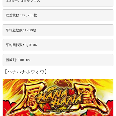
全3台中、2台がプラス
総差枚数:+2,200
枚
平均差枚数:+730
枚
平均回転数:3,010
G
機械割:108.0
%
【ハナハナホウオウ】