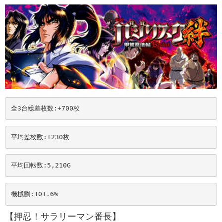
全3台
総差枚数:+700
枚
平均差枚数:+230
枚
平均回転数:5,210
G
機械割:101.6
%
【押忍！サラリーマン番長】