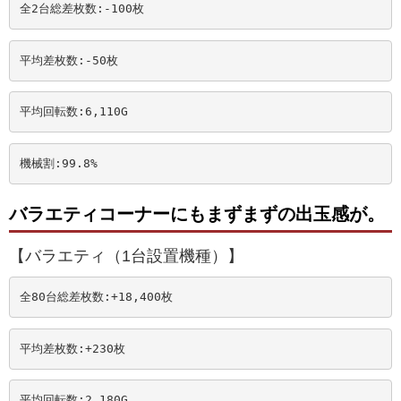
全2台
総差枚数:-100
枚
平均差枚数:-50
枚
平均回転数:6,110
G
機械割:99.8
%
バラエティコーナーにもまずまずの出玉感が。
【バラエティ（1台設置機種）】
全80台
総差枚数:+18,400
枚
平均差枚数:+230
枚
平均回転数:2,180
G