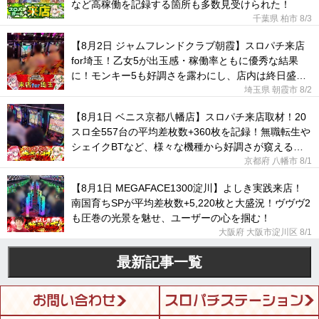
など高稼働を記録する箇所も多数見受けられた！
千葉県 柏市
8/3
【8月2日 ジャムフレンドクラブ朝霞】スロパチ来店
for埼玉！乙女5が出玉感・稼働率ともに優秀な結果
に！モンキー5も好調さを露わにし、店内は終日盛況
となった！
埼玉県 朝霞市
8/2
【8月1日 ベニス京都八幡店】スロパチ来店取材！20
スロ全557台の平均差枚数+360枚を記録！無職転生や
シェイクBTなど、様々な機種から好調さが窺える店
内に！
京都府 八幡市
8/1
【8月1日 MEGAFACE1300淀川】よしき実践来店！
南国育ちSPが平均差枚数+5,220枚と大盛況！ヴヴヴ2
も圧巻の光景を魅せ、ユーザーの心を掴む！
大阪府 大阪市淀川区
8/1
最新記事一覧