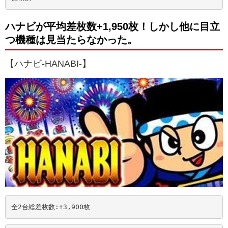
ハナビが平均差枚数+1,950枚！しかし他に目立
つ機種は見当たらなかった。
【ハナビ-HANABI-】
全2台
総差枚数:+3,900
枚