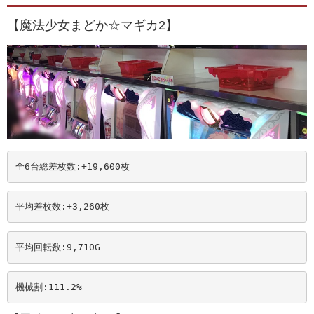
【魔法少女まどか☆マギカ2】
全6台
総差枚数:+19,600
枚
平均差枚数:+3,260
枚
平均回転数:9,710
G
機械割:111.2
%