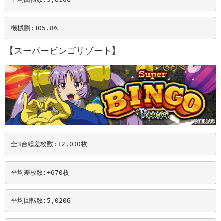
機械割:105.8
%
【スーパービンゴリゾート】
全3台
総差枚数:+2,000
枚
平均差枚数:+670
枚
平均回転数:5,020
G