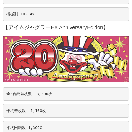
機械割:102.4
%
【アイムジャグラーEX AnniversaryEdition】
全3台
総差枚数:-3,300
枚
平均差枚数:-1,100
枚
平均回転数:4,300
G