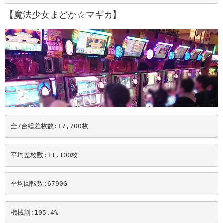
【魔法少女まどか☆マギカ】
全7台総差枚数:+7,700
枚
平均差枚数:+1,100
枚
平均回転数:6790
G
機械割:105.4
%