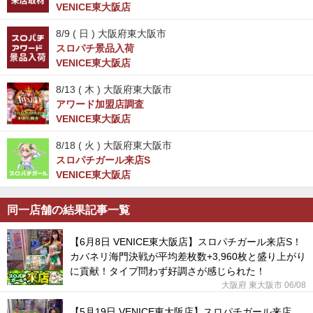
VENICE東大阪店
8/9 (
日
) 大阪府東大阪市
スロパチ景品入荷
VENICE東大阪店
8/13 (
木
) 大阪府東大阪市
アワード加盟店調査
VENICE東大阪店
8/18 (
火
) 大阪府東大阪市
スロパチガール来店S
VENICE東大阪店
同一店舗の結果記事一覧
【6月8日 VENICE東大阪店】スロパチガール来店S！
カバネリ海門決戦が平均差枚数+3,960枚と盛り上がり
に貢献！タイプ問わず好調さが感じられた！
大阪府 東大阪市 06/08
【5月19日 VENICE東大阪店】スロパチガール来店