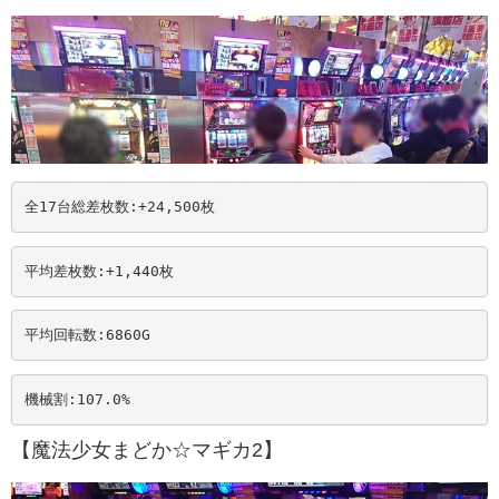
全17台総差枚数:+24,500
枚
平均差枚数:+1,440
枚
平均回転数:6860
G
機械割:107.0
%
【魔法少女まどか☆マギカ2】