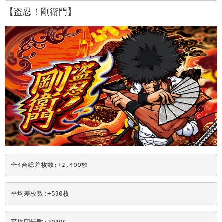
【盗忍！剛衛門】
全4台総差枚数:+2,400
枚
平均差枚数:+590
枚
平均回転数:3040
G