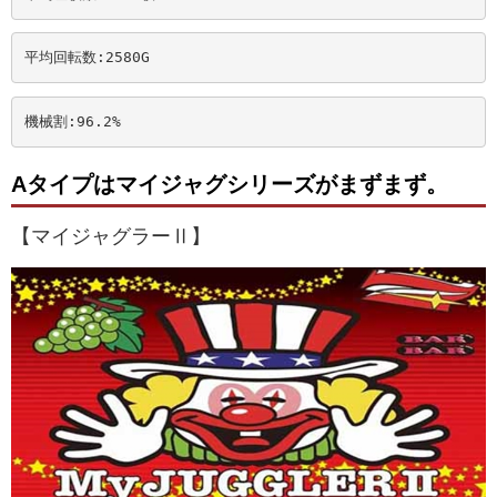
平均回転数:2580
G
機械割:96.2
%
Aタイプはマイジャグシリーズがまずまず。
【マイジャグラーⅡ】