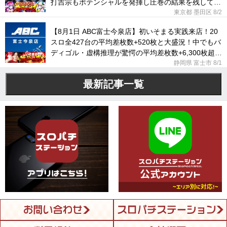
打吉宗もポテンシャルを発揮し圧巻の結果を残してい
た！
東京都 墨田区
8/2
【8月1日 ABC富士今泉店】初いそまる実践来店！20
スロ全427台の平均差枚数+520枚と大盛況！中でもバ
ディゴル・虚構推理が驚愕の平均差枚数+6,300枚超え
に！
静岡県 富士市
8/1
最新記事一覧