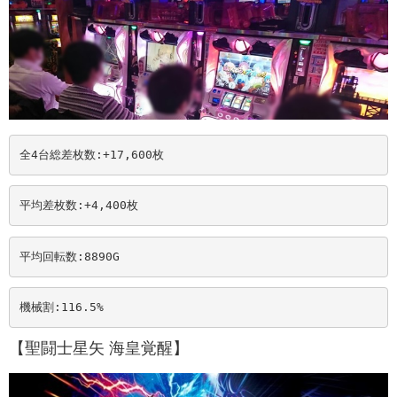
全4台総差枚数:+17,600
枚
平均差枚数:+4,400
枚
平均回転数:8890
G
機械割:116.5
%
【聖闘士星矢 海皇覚醒】