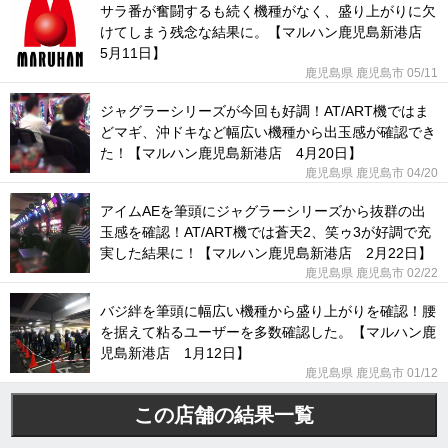
サラ番が奮闘するも続く機種がなく、盛り上がりに欠
けてしまう残念な結果に。【マルハン鹿児島新港店
5月11日】
鹿児島県 鹿児島市 05/11
ジャグラーシリーズが今回も好調！AT/ART機ではま
どマギ、沖ドキなど幅広い機種から出玉感が確認でき
た！【マルハン鹿児島新港店 4月20日】
鹿児島県 鹿児島市 04/20
アイムAEを筆頭にジャグラーシリーズから抜群の出
玉感を確認！AT/ART機では蒼天2、笑ゥ3が好調で充
実した結果に！【マルハン鹿児島新港店 2月22日】
鹿児島県 鹿児島市 02/22
バジ絆を筆頭に幅広い機種から盛り上がりを確認！腰
を据えて粘るユーザーを多数確認した。【マルハン鹿
児島新港店 1月12日】
鹿児島県 鹿児島市 01/12
この店舗の結果一覧