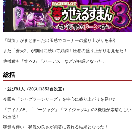
「凱旋」がまとまった出玉感でコーナーの盛り上がりを牽引！
また「蒼天2」が前回に続いて好調！圧巻の盛り上がりを見せた！
他機種も「笑ゥ3」「ハーデス」などが好調となった。
総括
・並び81人（20スロ353台設置）
今回も「ジャグラーシリーズ」を中心に盛り上がりを見せた！
「アイムAE」「ゴージャグ」「マイジャグ4」の3機種が素晴らしい
出玉感！
稼働も伴い、状況の良さが顕著に表れる結果となった！