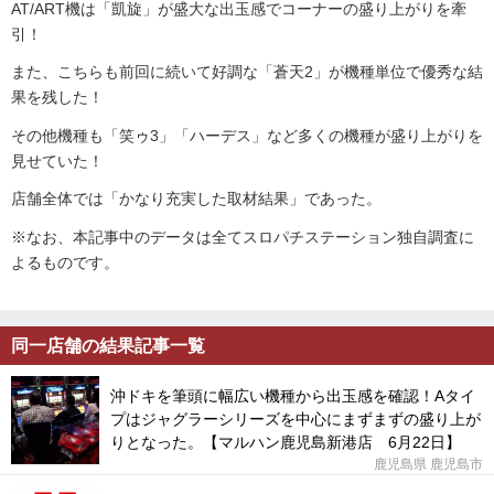
AT/ART機は「凱旋」が盛大な出玉感でコーナーの盛り上がりを牽
引！
また、こちらも前回に続いて好調な「蒼天2」が機種単位で優秀な結
果を残した！
その他機種も「笑ゥ3」「ハーデス」など多くの機種が盛り上がりを
見せていた！
店舗全体では「かなり充実した取材結果」であった。
※なお、本記事中のデータは全てスロパチステーション独自調査に
よるものです。
同一店舗の結果記事一覧
沖ドキを筆頭に幅広い機種から出玉感を確認！Aタイ
プはジャグラーシリーズを中心にまずまずの盛り上が
りとなった。【マルハン鹿児島新港店 6月22日】
鹿児島県 鹿児島市