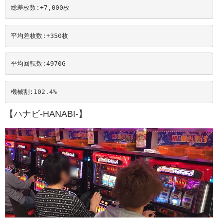
総差枚数:+7,000
枚
平均差枚数:+350
枚
平均回転数:4970
G
機械割:102.4
%
【ハナビ-HANABI-】