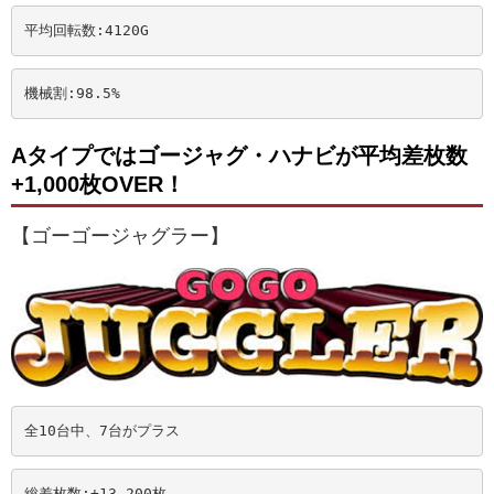
平均回転数:4120
G
機械割:98.5
%
Aタイプではゴージャグ・ハナビが平均差枚数
+1,000枚OVER！
【ゴーゴージャグラー】
全10台中、7台がプラス
総差枚数:+13,200
枚