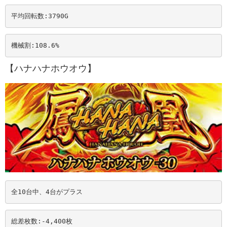
平均回転数:3790
G
機械割:108.6
%
【ハナハナホウオウ】
全10台中、4台がプラス
総差枚数:-4,400
枚