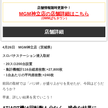
店舗情報随時更新中！
MGM神立店の店舗詳細はこちら
（DMMぱちタウン）
店舗詳細
4月26日 MGM神立店（茨城県）
スロパチステーション潜入取材
・20スロ200台設置
・集計機種計116台総差枚数:+27,800枚
・1台あたりの平均差枚数:+240枚
前回の取材では「バジ絆」が盛り上がりを見せたが、今回はどうだ
ろうか？
早速、詳しい結果を見ていこう！