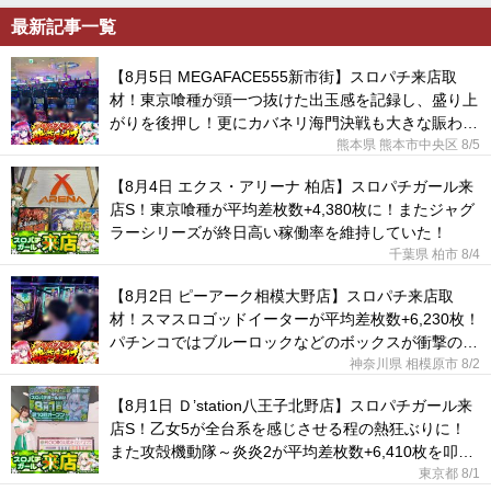
最新記事一覧
【8月5日 MEGAFACE555新市街】スロパチ来店取
材！東京喰種が頭一つ抜けた出玉感を記録し、盛り上
がりを後押し！更にカバネリ海門決戦も大きな賑わい
を見せた！
熊本県 熊本市中央区
8/5
【8月4日 エクス・アリーナ 柏店】スロパチガール来
店S！東京喰種が平均差枚数+4,380枚に！またジャグ
ラーシリーズが終日高い稼働率を維持していた！
千葉県 柏市
8/4
【8月2日 ピーアーク相模大野店】スロパチ来店取
材！スマスロゴッドイーターが平均差枚数+6,230枚！
パチンコではブルーロックなどのボックスが衝撃の出
玉感に！
神奈川県 相模原市
8/2
【8月1日 Ｄ’station八王子北野店】スロパチガール来
店S！乙女5が全台系を感じさせる程の熱狂ぶりに！
また攻殻機動隊～炎炎2が平均差枚数+6,410枚を叩き
出した！
東京都
8/1