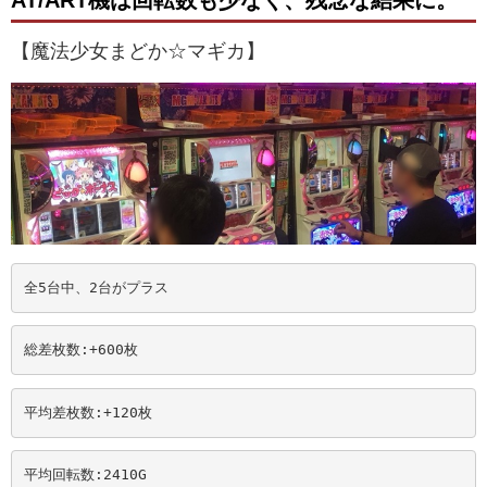
AT/ART機は回転数も少なく、残念な結果に。
【魔法少女まどか☆マギカ】
全5台中、2台がプラス
総差枚数:+600
枚
平均差枚数:+120
枚
平均回転数:2410
G