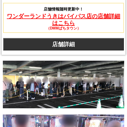
店舗情報随時更新中！
ワンダーランドうきはバイパス店の店舗詳細
はこちら
（DMMぱちタウン）
店舗詳細