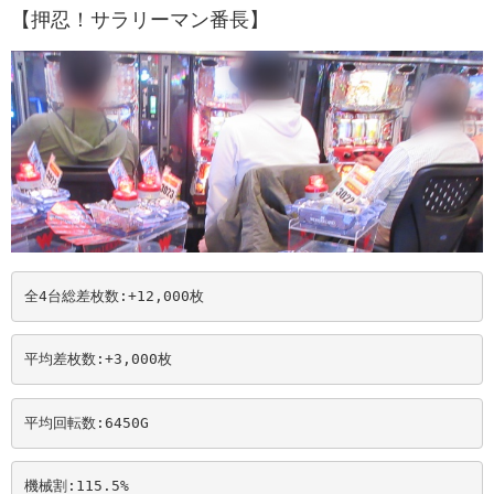
【押忍！サラリーマン番長】
全4台総差枚数:+12,000
枚
平均差枚数:+3,000
枚
平均回転数:6450
G
機械割:115.5
%