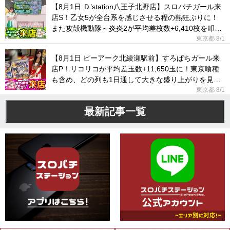
【8月1日 Ｄ’station八王子北野店】スロパチガール来
店S！乙女5が全台系を感じさせる程の熱狂ぶりに！
また攻殻機動隊～炎炎2が平均差枚数+6,410枚を叩き
出した！
東京都
8/1
【8月1日 ピーアーク北綾瀬駅前】すろぱちガール来
店P！リコリコが平均差玉数+11,650玉に！東京喰種
も含め、どの列も1日通して大きな盛り上がりを見せ
ていた！
東京都
8/1
最新記事一覧