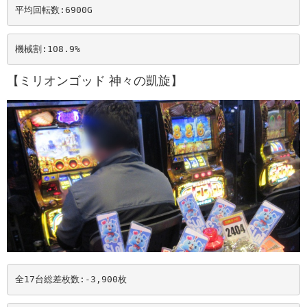
平均回転数:6900
G
機械割:108.9
%
【ミリオンゴッド 神々の凱旋】
全17台総差枚数:-3,900
枚