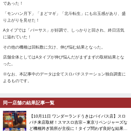
であった！
「モンハン月下」「まどマギ」「北斗転生」にも出玉感があり、盛
り上がりを見せた！
Aタイプでは「バーサス」が好調で、しっかりと回され、終日活気
に溢れていた！
その他の機種は回転数に欠け、伸び悩む結果となった。
店舗全体としてはAタイプが伸び悩んだがまずまずの取材結果とな
った。
※なお、本記事中のデータは全てスロパチステーション独自調査に
よるものです。
同一店舗の結果記事一覧
【10月11日 ワンダーランドうきはバイパス店】スロ
パチ来店取材！スマスロ吉宗～東京リベンジャーズな
ど機種跨ぎ箇所が主役に！タイプ問わず良好な結果を