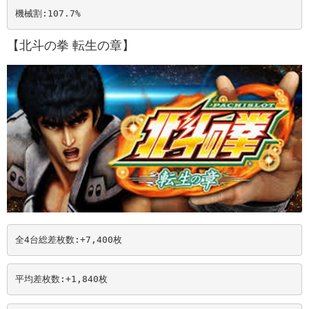
機械割:107.7
%
【北斗の拳 転生の章】
全4台総差枚数:+7,400
枚
平均差枚数:+1,840
枚