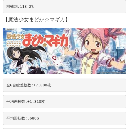
機械割:113.2
%
【魔法少女まどか☆マギカ】
全6台総差枚数:+7,800
枚
平均差枚数:+1,310
枚
平均回転数:5680
G