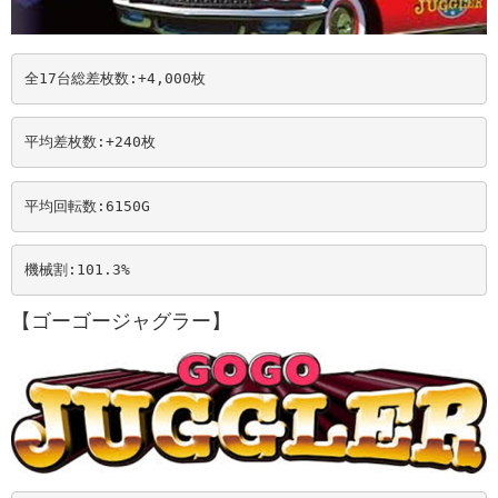
全17台総差枚数:+4,000
枚
平均差枚数:+240
枚
平均回転数:6150
G
機械割:101.3
%
【ゴーゴージャグラー】