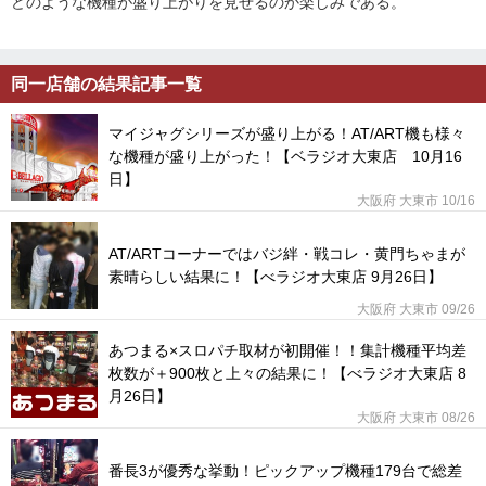
どのような機種が盛り上がりを見せるのか楽しみである。
同一店舗の結果記事一覧
マイジャグシリーズが盛り上がる！AT/ART機も様々
な機種が盛り上がった！【ベラジオ大東店 10月16
日】
大阪府 大東市 10/16
AT/ARTコーナーではバジ絆・戦コレ・黄門ちゃまが
素晴らしい結果に！【べラジオ大東店 9月26日】
大阪府 大東市 09/26
あつまる×スロパチ取材が初開催！！集計機種平均差
枚数が＋900枚と上々の結果に！【べラジオ大東店 8
月26日】
大阪府 大東市 08/26
番長3が優秀な挙動！ピックアップ機種179台で総差