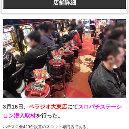
店舗詳細
3月16日、
ベラジオ大東店
にて
スロパチステーシ
ョン潜入取材
を行った。
パチスロ全420台設置のスロット専門店である。