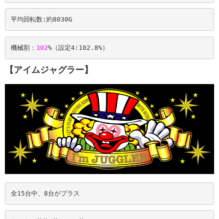
平均回転数:約8030G
機械割：
102
%（設定4:102.8%）
【アイムジャグラー】
全15台中、8台がプラス