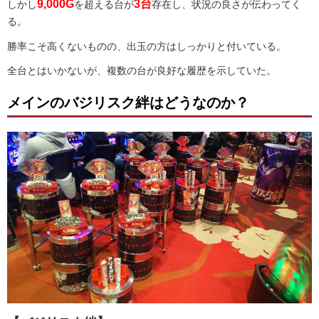
9,000G
3台
しかし
を超える台が
存在し、状況の良さが伝わってく
る。
勝率こそ高くないものの、出玉の方はしっかりと付いている。
全台とはいかないが、複数の台が良好な履歴を示していた。
メインのバジリスク絆はどうなのか？