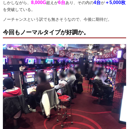
8,000G
6台
4台
＋5,000枚
しかしながら、
超えが
あり、その内の
が
を突破している。
ノーチャンスという訳でも無さそうなので、今後に期待だ。
今回もノーマルタイプが好調か。