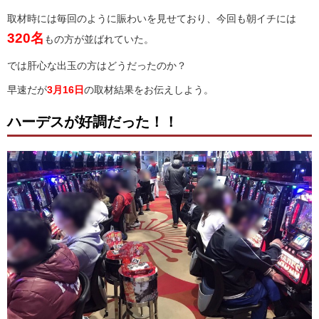
取材時には毎回のように賑わいを見せており、今回も朝イチには
320名
もの方が並ばれていた。
では肝心な出玉の方はどうだったのか？
早速だが
3月16日
の取材結果をお伝えしよう。
ハーデスが好調だった！！