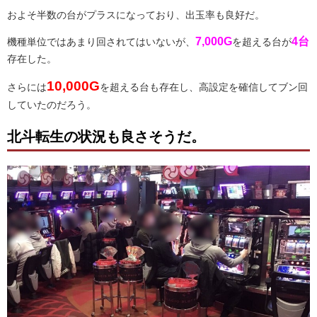
およそ半数の台がプラスになっており、出玉率も良好だ。
7,000G
4台
機種単位ではあまり回されてはいないが、
を超える台が
存在した。
10,000G
さらには
を超える台も存在し、高設定を確信してブン回
していたのだろう。
北斗転生の状況も良さそうだ。