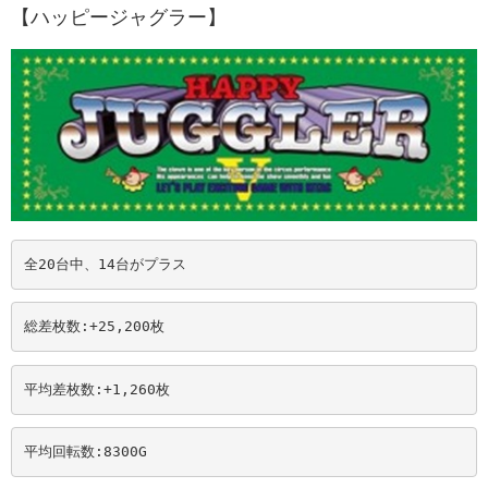
【ハッピージャグラー】
全20台中、14台がプラス
総差枚数:+25,200
枚
平均差枚数:+1,260
枚
平均回転数:8300
G