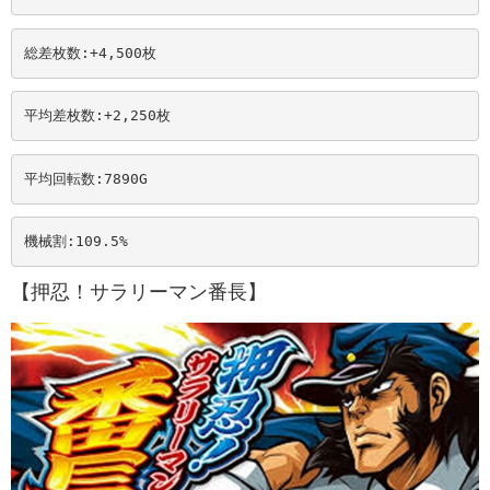
総差枚数:+4,500
枚
平均差枚数:+2,250
枚
平均回転数:7890
G
機械割:109.5
%
【押忍！サラリーマン番長】