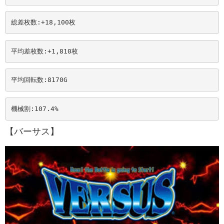
総差枚数:+18,100
枚
平均差枚数:+1,810
枚
平均回転数:8170
G
機械割:107.4
%
【バーサス】