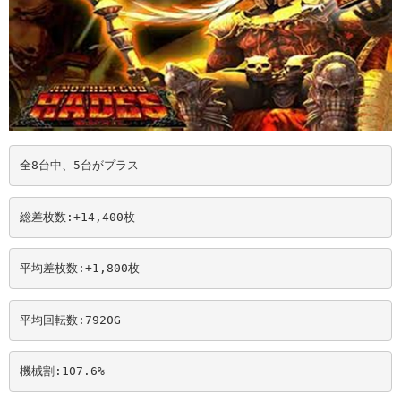
全8台中、5台がプラス
総差枚数:+14,400
枚
平均差枚数:+1,800
枚
平均回転数:7920
G
機械割:107.6
%