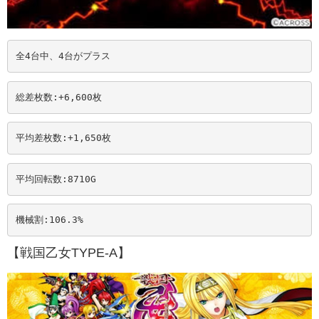
全4台中、4台がプラス
総差枚数:+6,600
枚
平均差枚数:+1,650
枚
平均回転数:8710
G
機械割:106.3
%
【戦国乙女TYPE-A】