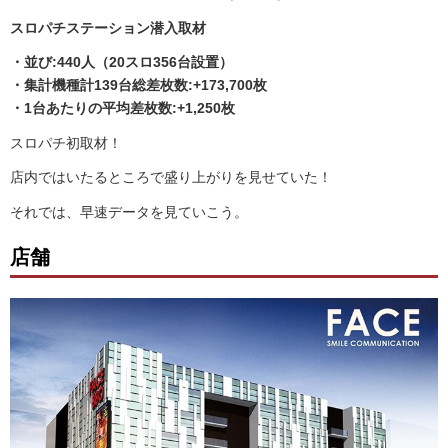
スロパチステーション潜入取材
・並び:440人（20スロ356台設置）
・集計機種計139台総差枚数:+173,700枚
・1台あたりの平均差枚数:+1,250枚
スロパチ初取材！
店内ではいたるところで盛り上がりを見せていた！
それでは、早速データを見ていこう。
店舗