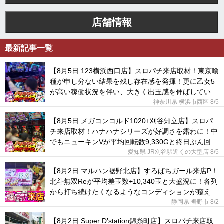
店舗情報
最新記事一覧
【8月5日 123横浜西口店】スロパチ来店取材！東京喰
種が申し分ない結果を残し存在感を発揮！更に乙女5
が高い稼働状況を伴い、大きく出玉感を伸ばしてい
た！
神奈川県 横浜市西区
8/5
【8月5日 メガコンコルド1020+刈谷知立店】スロパ
チ来店取材！ハナハナシリーズが好調さを露わに！中
でもニューキンVが平均回転数9,330Gと終日ぶん回さ
れていた！
愛知県 JR刈谷駅近くの大型店
8/5
【8月2日 マルハン裾野北店】すろぱちガール来店P！
北斗無双Reが平均差玉数+10,340玉と大盛況に！各列
から打ち続けたくなるようなコンディションが窺え
た！
静岡県 裾野市
8/2
【8月2日 Super D’station錦糸町店】スロパチ来店取