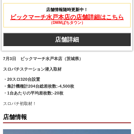
店舗情報随時更新中！
ビックマーチ水戸本店の店舗詳細はこちら
（DMMぱちタウン）
店舗詳細
7月3日 ビックマーチ水戸本店（茨城県）
スロパチステーション潜入取材
・20スロ320台設置
・集計機種計204台総差枚数:-4,500枚
・1台あたりの平均差枚数:-20枚
スロパチ初取材！
店舗情報