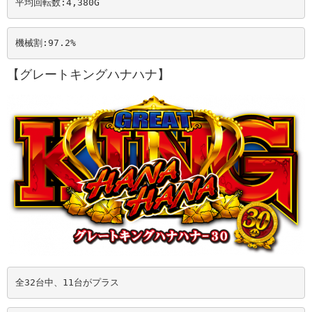
平均回転数:4,380
G
機械割:97.2
%
【グレートキングハナハナ】
全32台中、11台がプラス