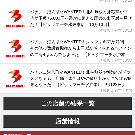
茨城県 水戸市 10/13
パチンコ潜入取材WANTED！北斗無双と牙狼翔が平
均差玉数+5,000玉を遥かに超える圧巻の出玉感を見せ
た！【ビックマーチ水戸本店 10月13日】
茨城県 水戸市 10/13
パチンコ潜入取材WANTED！シンフォギアが好調！
その他少数設置機種から出玉感が感じられるもメイン
の沖海4は凹んでしまった。【ビックマーチ水戸本
店 10月7日】
茨城県 水戸市 10/07
パチンコ潜入取材WANTED！北斗無双や沖海4がプラ
スとなるも、店舗全体ではやや盛り上がりに欠ける結
果となった。【ビックマーチ水戸本店 9月23日】
茨城県 水戸市 09/23
この店舗の結果一覧
店舗情報