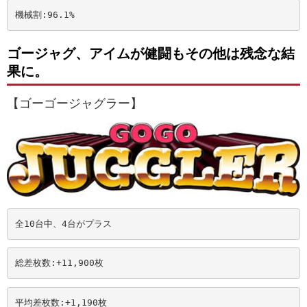
機械割:96.1
%
ゴージャグ、アイムが健闘もその他は残念な結
果に。
【ゴーゴージャグラー】
全10台中、4台がプラス
総差枚数:+11,900
枚
平均差枚数:+1,190
枚