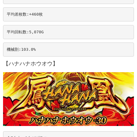
平均差枚数:+460
枚
平均回転数:5,070
G
機械割:103.0
%
【ハナハナホウオウ】