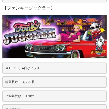
【ファンキージャグラー】
全10台中、4台がプラス
総差枚数:-3,700
枚
平均差枚数:-370
枚