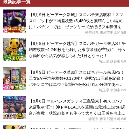
最新記事一覧
【8月9日 ピーアーク新城】スロパチ来店取材！スマ
スロゴッドが平均差枚数+5,480枚と素晴らしい結果
に！パチンコではエヴァシリーズがほぼフル稼働を保
っていた！
神奈川県 川崎市中原区
8/9
【8月9日 ピーアーク越谷】スロパチガール来店S！平
均差枚数+4,240枚を記録した東京喰種が主役に！様々
な箇所から活気が感じられた1日となった！
埼玉県 越谷市
8/9
【8月9日 ピーアーク草加】スロぱちガール来店PS！
乙女5が平均差枚数+3,170枚と優秀な出玉感を記録！
パチンコではエヴァ記憶や炎炎2紅丸が好調であっ
た！
埼玉県 草加市
8/9
【8月8日 マルハンメガシティ三島駿東】初スロパチ
来店取材”匠”！沖ドキBLACKを筆頭に想定以上の好調
台が多数！状況の良さも伴って大きく出玉感を向上さ
せていた！
静岡県 駿東郡清水町
8/8