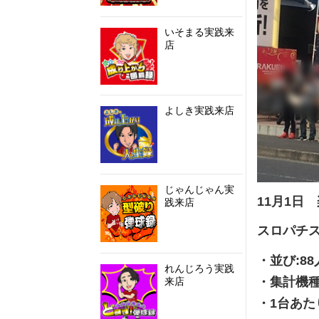
いそまる実践来
店
よしき実践来店
じゃんじゃん実
11月1日
践来店
スロパチ
・並び:88
れんじろう実践
・集計機種計
来店
・1台あた