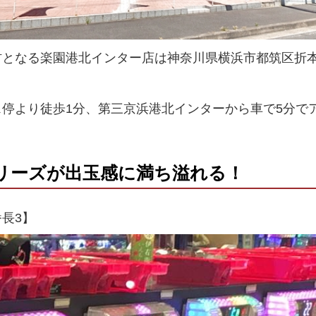
となる楽園港北インター店は神奈川県横浜市都筑区折本
ス停より徒歩1分、第三京浜港北インターから車で5分で
リーズが出玉感に満ち溢れる！
長3】