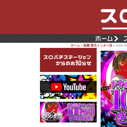
ホーム
>
楽園 港北インター店
> スロパ