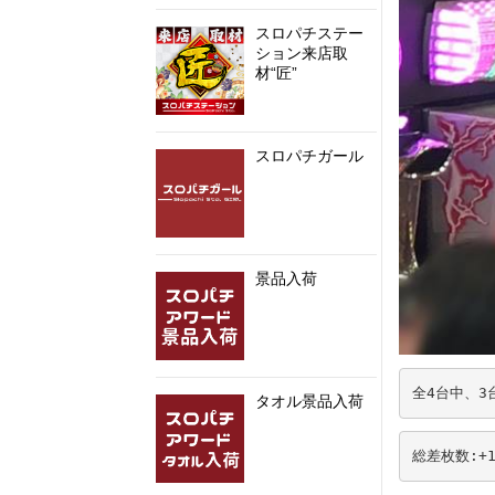
スロパチステー
ション来店取
材“匠”
スロパチガール
景品入荷
全4台中、3
タオル景品入荷
総差枚数:+1