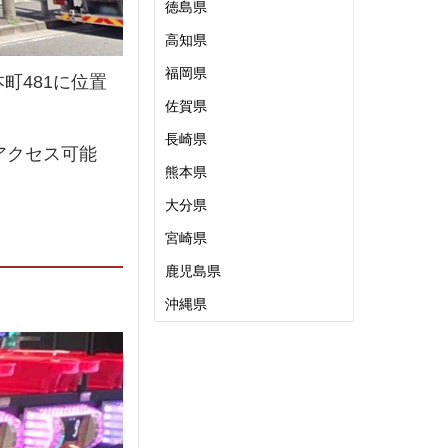
徳島県
高知県
福岡県
町481に位置
佐賀県
長崎県
アクセス可能
熊本県
大分県
宮崎県
鹿児島県
沖縄県