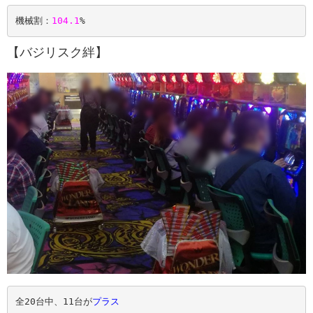
機械割：
104.1
%
【バジリスク絆】
全20台中、11台が
プラス