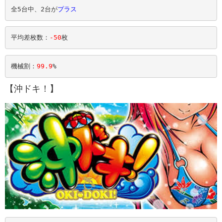
全5台中、2台が
プラス
平均差枚数：
-50
枚
機械割：
99.9
%
【沖ドキ！】