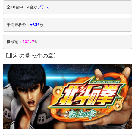
全10台中、4台が
プラス
平均差枚数：
+350
枚
機械割：
102.7
%
【北斗の拳 転生の章】