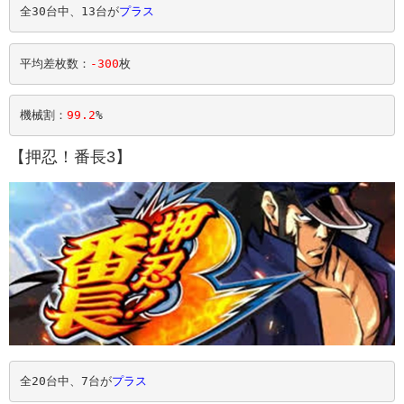
全30台中、13台が
プラス
平均差枚数：
-300
枚
機械割：
99.2
%
【押忍！番長3】
全20台中、7台が
プラス