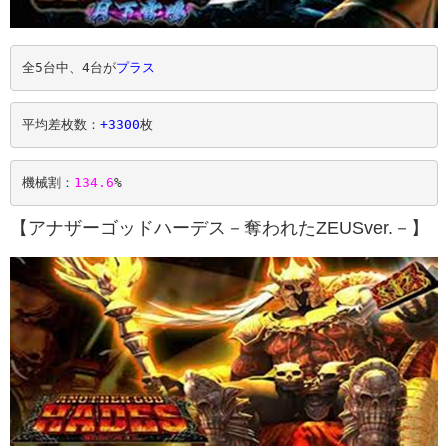
全5台中、4台が
プラス
平均差枚数：
+3300
枚
機械割：
134.6
%
【アナザーゴッドハーデス－奪われたZEUSver.－】