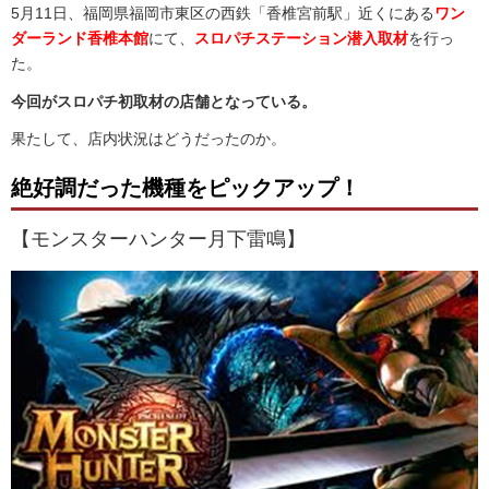
5月11日
、福岡県福岡市東区の西鉄「香椎宮前駅」近く
にある
ワン
ダーランド香椎本館
にて、
スロパチステーション潜入取材
を行っ
た。
今回がスロパチ初取材の店舗となっている。
果たして、店内状況はどうだったのか。
絶好調だった機種をピックアップ！
【モンスターハンター月下雷鳴】