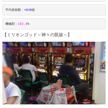
平均差枚数：
+630
枚
機械割：
102.8
%
【ミリオンゴッド～神々の凱旋～】