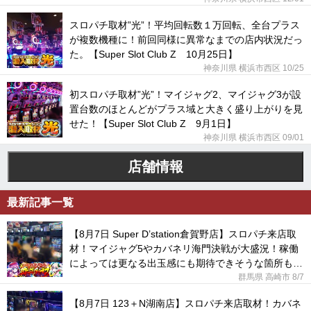
スロパチ取材”光”！平均回転数１万回転、全台プラス
が複数機種に！前回同様に異常なまでの店内状況だっ
た。【Super Slot Club Z 10月25日】
神奈川県 横浜市西区 10/25
初スロパチ取材”光”！マイジャグ2、マイジャグ3が設
置台数のほとんどがプラス域と大きく盛り上がりを見
せた！【Super Slot Club Z 9月1日】
神奈川県 横浜市西区 09/01
店舗情報
最新記事一覧
【8月7日 Super D’station倉賀野店】スロパチ来店取
材！マイジャグ5やカバネリ海門決戦が大盛況！稼働
によっては更なる出玉感にも期待できそうな箇所も見
られた！
群馬県 高崎市
8/7
【8月7日 123＋N湖南店】スロパチ来店取材！カバネ