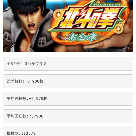
全3台中、3台がプラス
総差枚数:+8,900
枚
平均差枚数:+2,970
枚
平均回転数:7,790
G
機械割:112.7
%