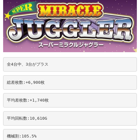
全4台中、3台がプラス
総差枚数:+6,900
枚
平均差枚数:+1,740
枚
平均回転数:10,610
G
機械割:105.5
%