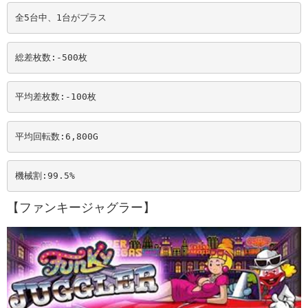
全5台中、1台がプラス
総差枚数:-500
枚
平均差枚数:-100
枚
平均回転数:6,800
G
機械割:99.5
%
【ファンキージャグラー】