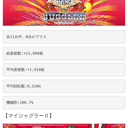
全11台中、8台がプラス
総差枚数:+21,000
枚
平均差枚数:+1,910
枚
平均回転数:9,520
G
機械割:106.7
%
【マイジャグラーⅡ】