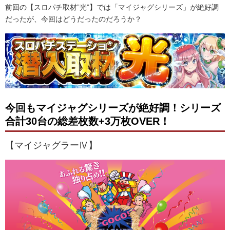
前回の【スロパチ取材”光”】では「マイジャグシリーズ」が絶好調
だったが、今回はどうだったのだろうか？
今回もマイジャグシリーズが絶好調！シリーズ
合計30台の総差枚数+3万枚OVER！
【マイジャグラーⅣ】