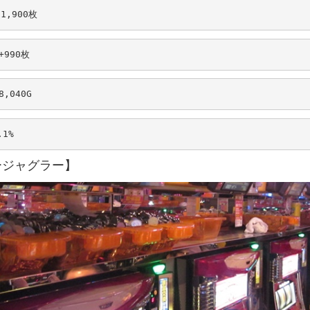
1,900
枚
990
枚
,040
G
.1
%
ージャグラー】