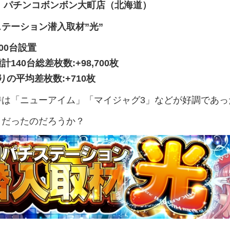
日 パチンコボンボン大町店（北海道）
テーション潜入取材”光”
00台設置
140台総差枚数:+98,700枚
りの平均差枚数:+710枚
時は「ニューアイム」「マイジャグ3」などが好調であっ
うだったのだろうか？