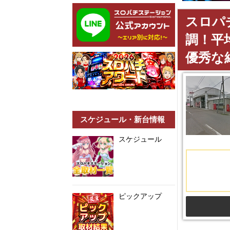
スロパ
調！平
優秀な
スケジュール・新台情報
スケジュール
ピックアップ