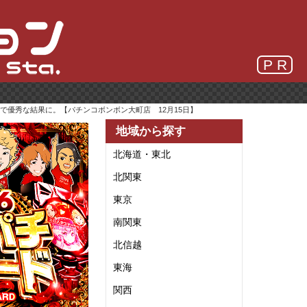
P R
で優秀な結果に。【パチンコボンボン大町店 12月15日】
地域から探す
北海道・東北
北関東
東京
南関東
北信越
東海
関西