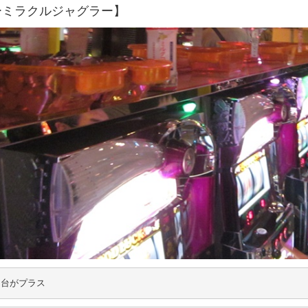
ーミラクルジャグラー】
9台がプラス