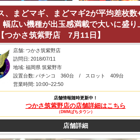
ス、まどマギ、まどマギ2が平均差枚数+1
R！幅広い機種が出玉感満載で大いに盛り
【つかさ筑紫野店 7月11日】
店舗: つかさ筑紫野店
訪問日: 2018/07/11
地域: 福岡県 筑紫野市
設置台数: パチンコ 360台 / スロット 409台
営業時間: 10:00~22:50
店舗情報随時更新中！
つかさ筑紫野店の店舗詳細はこちら
（DMMぱちタウン）
店舗詳細