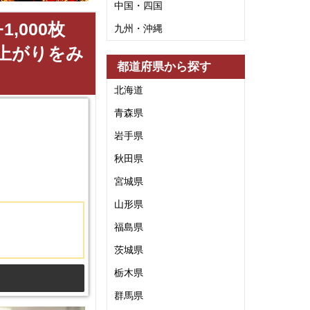
中国・四国
,000枚
九州・沖縄
上がりをみ
都道府県から探す
北海道
青森県
岩手県
秋田県
宮城県
山形県
福島県
茨城県
栃木県
群馬県