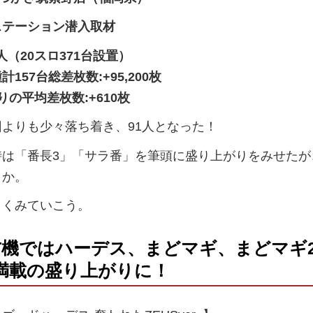
ステーション潜入取材
人（20スロ371台設置）
157台総差枚数:+95,200枚
りの平均差枚数:+610枚
よりも少々落ち着き、91人となった！
時は「番長3」「サラ番」を筆頭に盛り上がりをみせたが
うか。
しくみていこう。
ART機ではハーデス、まどマギ、まどマギ
満載の盛り上がりに！