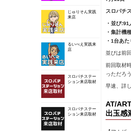
スロパチ
じゅりそん実践
来店
・並び:91
・集計機種計
・1台あた
るいべえ実践来
店
並びは前回
前回取材
っただろ
スロパチステー
ション来店取材
早速、詳
AT/
スロパチステー
出玉感
ション来店取材