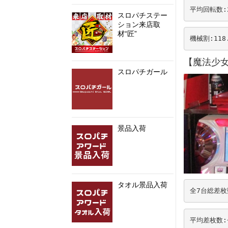
平均回転数:2
スロパチステー
ション来店取
材“匠”
機械割:118
【魔法少
スロパチガール
景品入荷
タオル景品入荷
全7台
総差枚数
平均差枚数:+