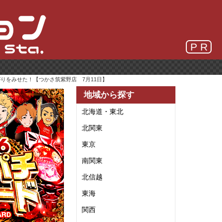
P R
がりをみせた！【つかさ筑紫野店 7月11日】
地域から探す
北海道・東北
北関東
東京
南関東
北信越
東海
関西