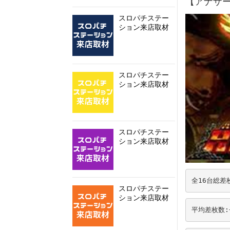
【アナザー
スロパチステー
ション来店取材
スロパチステー
ション来店取材
スロパチステー
ション来店取材
全16台
総差枚
スロパチステー
ション来店取材
平均差枚数:+