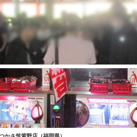
 つかさ筑紫野店（福岡県）