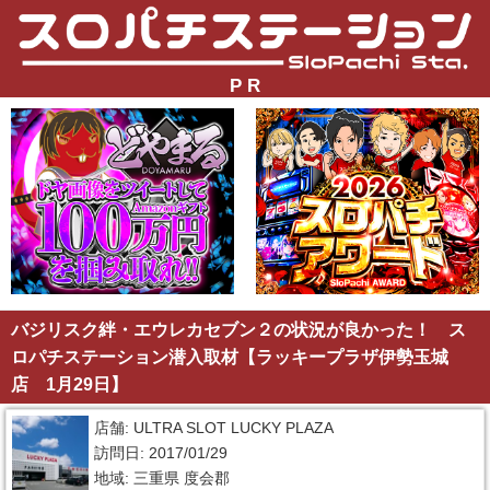
P R
バジリスク絆・エウレカセブン２の状況が良かった！ ス
ロパチステーション潜入取材【ラッキープラザ伊勢玉城
店 1月29日】
店舗: ULTRA SLOT LUCKY PLAZA
訪問日: 2017/01/29
地域: 三重県 度会郡