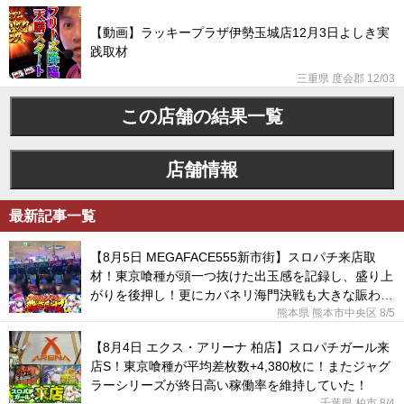
【動画】ラッキープラザ伊勢玉城店12月3日よしき実
践取材
三重県 度会郡 12/03
この店舗の結果一覧
店舗情報
最新記事一覧
【8月5日 MEGAFACE555新市街】スロパチ来店取
材！東京喰種が頭一つ抜けた出玉感を記録し、盛り上
がりを後押し！更にカバネリ海門決戦も大きな賑わい
を見せた！
熊本県 熊本市中央区
8/5
【8月4日 エクス・アリーナ 柏店】スロパチガール来
店S！東京喰種が平均差枚数+4,380枚に！またジャグ
ラーシリーズが終日高い稼働率を維持していた！
千葉県 柏市
8/4