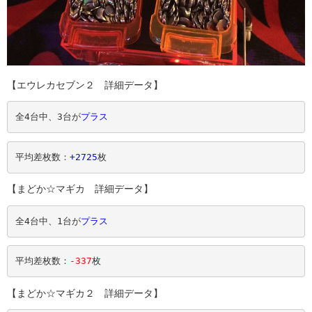
【エウレカセブン２ 詳細データ】
全4台中、3台が
プラス
平均差枚数：
+2725
枚
【まどか☆マギカ 詳細データ】
全4台中、1台が
プラス
平均差枚数：
-337
枚
【まどか☆マギカ２ 詳細データ】