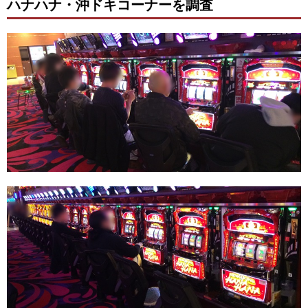
ハナハナ・沖ドキコーナーを調査