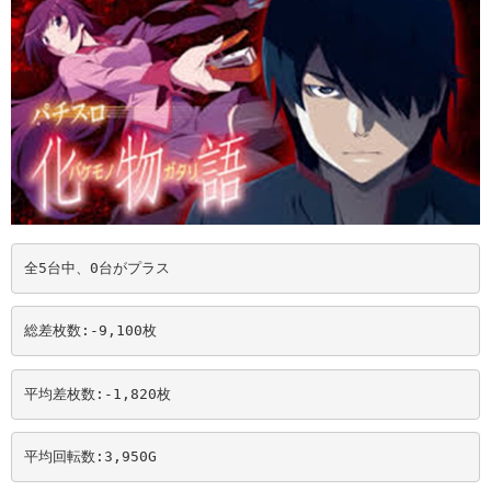
全5台中、0台がプラス
総差枚数:-9,100
枚
平均差枚数:-1,820
枚
平均回転数:3,950
G