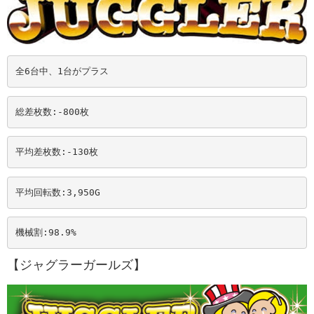
全6台中、1台がプラス
総差枚数:-800
枚
平均差枚数:-130
枚
平均回転数:3,950
G
機械割:98.9
%
【ジャグラーガールズ】