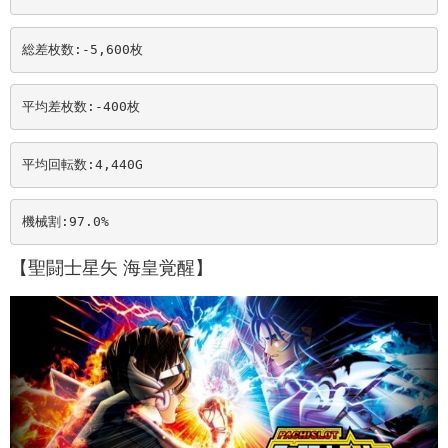
総差枚数:-5,600
枚
平均差枚数:-400
枚
平均回転数:4,440
G
機械割:97.0
%
【聖闘士星矢 海皇覚醒】