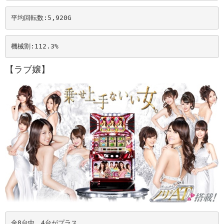
平均回転数:5,920
G
機械割:112.3
%
【ラブ嬢】
全8台中、4台がプラス