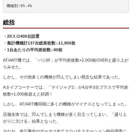
機械割:95.4
%
総括
・20スロ400台設置
・集計機種計137台総差枚数:-11,900枚
・1台あたりの平均差枚数:-90枚
AT/ART機では、「バジ絆」が平均差枚数+2,000枚OVERと盛り上が
りみせた。
しかし、その他多くの機種が凹んでしまい残念な結果であった。
Aタイプコーナーでは、「マイジャグ2」が4台中3台プラスで平均差
枚数+1,000枚超えと好調！
しかし、AT/ART機同様に多くの機種がマイナスとなってしまった。
店舗全体では、凹んでしまう機種が多く目立ってしまい、「盛り上
がりに欠ける」結果となった。
※なお、本記事中のデータは全てスロパチステーション独自調査に