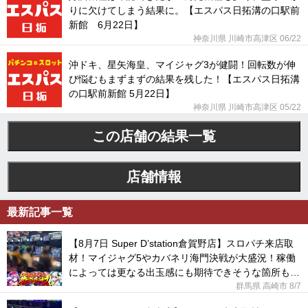
りに欠けてしまう結果に。【エスパス日拓溝の口駅前
新館 6月22日】
神奈川県 川崎市高津区 06/22
沖ドキ、星矢海皇、マイジャグ3が健闘！回転数が伸
び悩むもまずまずの結果を残した！【エスパス日拓溝
の口駅前新館 5月22日】
神奈川県 川崎市高津区 05/22
この店舗の結果一覧
店舗情報
最新記事一覧
【8月7日 Super D’station倉賀野店】スロパチ来店取
材！マイジャグ5やカバネリ海門決戦が大盛況！稼働
によっては更なる出玉感にも期待できそうな箇所も見
られた！
群馬県 高崎市
8/7