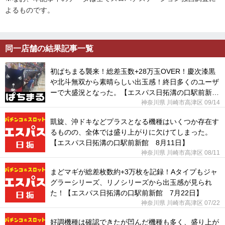
よるものです。
同一店舗の結果記事一覧
初ぱちまる襲来！総差玉数+28万玉OVER！慶次漆黒
や北斗無双から素晴らしい出玉感！終日多くのユーザ
ーで大盛況となった。【エスパス日拓溝の口駅前新
館 9月14日】
神奈川県 川崎市高津区 09/14
凱旋、沖ドキなどプラスとなる機種はいくつか存在す
るものの、全体では盛り上がりに欠けてしまった。
【エスパス日拓溝の口駅前新館 8月11日】
神奈川県 川崎市高津区 08/11
まどマギが総差枚数約+3万枚を記録！Aタイプもジャ
グラーシリーズ、リノシリーズから出玉感が見られ
た！【エスパス日拓溝の口駅前新館 7月22日】
神奈川県 川崎市高津区 07/22
好調機種は確認できたが凹んだ機種も多く、盛り上が