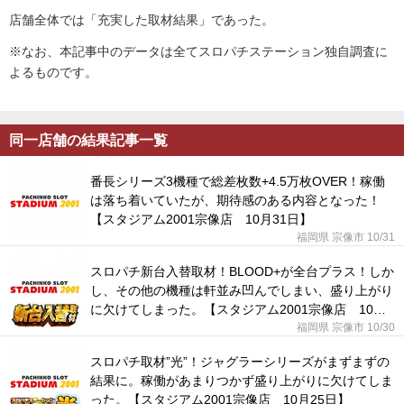
店舗全体では「充実した取材結果」であった。
※なお、本記事中のデータは全てスロパチステーション独自調査に
よるものです。
同一店舗の結果記事一覧
番長シリーズ3機種で総差枚数+4.5万枚OVER！稼働
は落ち着いていたが、期待感のある内容となった！
【スタジアム2001宗像店 10月31日】
福岡県 宗像市 10/31
スロパチ新台入替取材！BLOOD+が全台プラス！しか
し、その他の機種は軒並み凹んでしまい、盛り上がり
に欠けてしまった。【スタジアム2001宗像店 10月
30日】
福岡県 宗像市 10/30
スロパチ取材”光”！ジャグラーシリーズがまずまずの
結果に。稼働があまりつかず盛り上がりに欠けてしま
った。【スタジアム2001宗像店 10月25日】