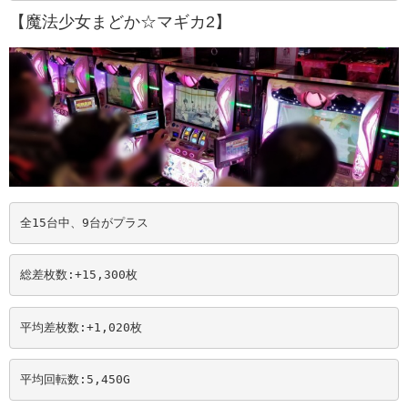
【魔法少女まどか☆マギカ2】
全15台中、9台がプラス
総差枚数:+15,300
枚
平均差枚数:+1,020
枚
平均回転数:5,450
G