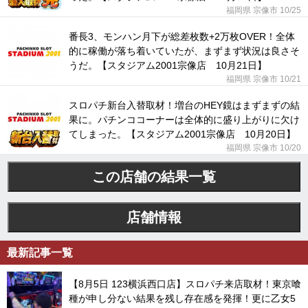
福岡県 宗像市 10/25
番長3、モンハン月下が総差枚数+2万枚OVER！全体
的に稼働が落ち着いていたが、まずまず状況は良さそ
うだ。【スタジアム2001宗像店 10月21日】
福岡県 宗像市 10/21
スロパチ新台入替取材！増台のHEY鏡はまずまずの結
果に。パチンココーナーは全体的に盛り上がりに欠け
てしまった。【スタジアム2001宗像店 10月20日】
福岡県 宗像市 10/20
この店舗の結果一覧
店舗情報
最新記事一覧
【8月5日 123横浜西口店】スロパチ来店取材！東京喰
種が申し分ない結果を残し存在感を発揮！更に乙女5