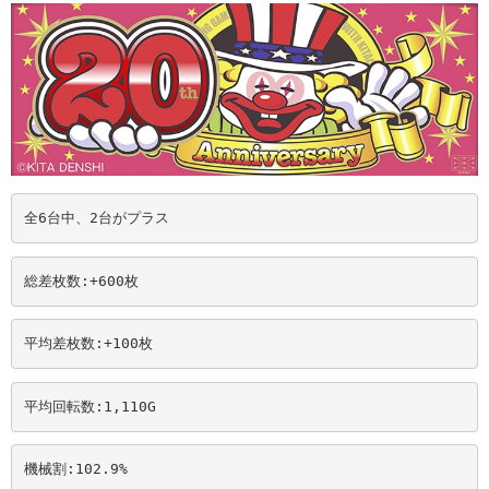
全6台中、2台がプラス
総差枚数:+600
枚
平均差枚数:+100
枚
平均回転数:1,110
G
機械割:102.9
%