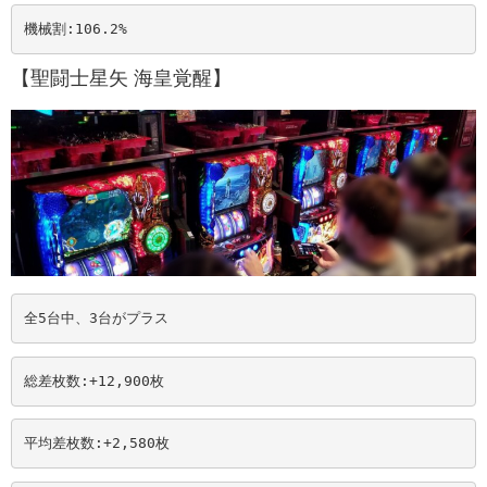
機械割:106.2
%
【聖闘士星矢 海皇覚醒】
全5台中、3台がプラス
総差枚数:+12,900
枚
平均差枚数:+2,580
枚