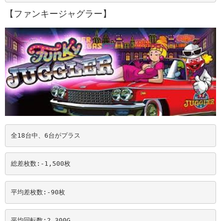
【ファンキージャグラー】
全18台中、6台がプラス
総差枚数:-1,500
枚
平均差枚数:-90
枚
平均回転数:2,300
G