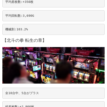
平均差枚数:+350
枚
平均回転数:3,690
G
機械割:103.2
%
【北斗の拳 転生の章】
全10台中、5台がプラス
総差枚数:+2,900
枚