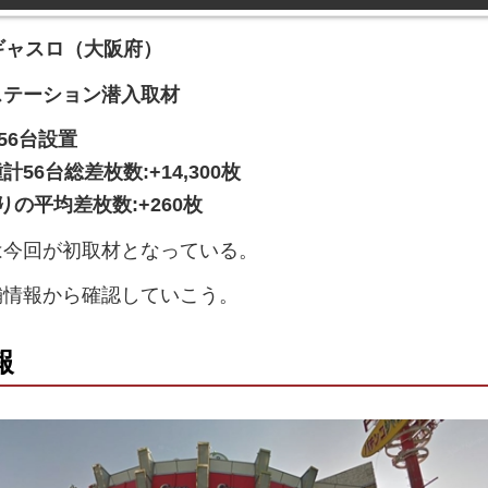
ギャスロ（大阪府）
ステーション潜入取材
56台設置
56台総差枚数:+14,300枚
りの平均差枚数:+260枚
は今回が初取材となっている。
舗情報から確認していこう。
報