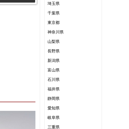
埼玉県
千葉県
東京都
神奈川県
山梨県
長野県
新潟県
富山県
石川県
福井県
静岡県
愛知県
岐阜県
三重県