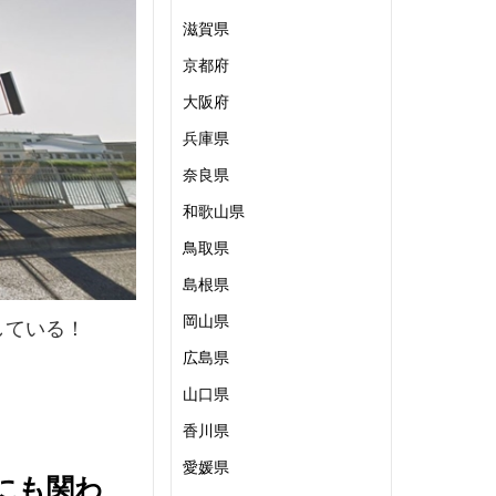
滋賀県
京都府
大阪府
兵庫県
奈良県
和歌山県
鳥取県
島根県
岡山県
している！
広島県
山口県
香川県
愛媛県
台にも関わ