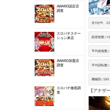
AWARD認定店
調査
全3台中、2
スロパチステー
総差枚数:+2
ション来店
平均差枚数:+
AWARD加盟店
調査
平均回転数:4
機械割:105
スロパチ徹底調
【アナザー
査