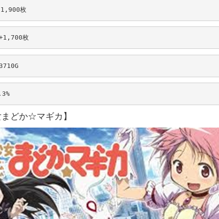
1,900
枚
1,700
枚
710
G
.3
%
女まどか☆マギカ】