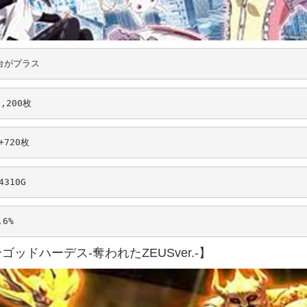
台がプラス
,200
枚
720
枚
310
G
.6
%
ゴッドハーデス-奪われたZEUSver.-】