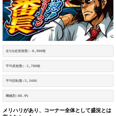
全5台
総差枚数:-8,900
枚
平均差枚数:-1,780
枚
平均回転数:5,340
G
機械割:88.9
%
メリハリがあり、コーナー全体として盛況とは