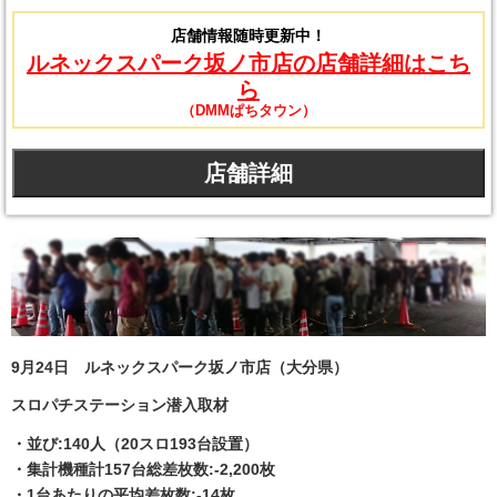
店舗情報随時更新中！
ルネックスパーク坂ノ市店の店舗詳細はこち
ら
（DMMぱちタウン）
店舗詳細
9月24日 ルネックスパーク坂ノ市店（大分県）
スロパチステーション潜入取材
・並び:140人（20スロ193台設置）
・集計機種計157台総差枚数:-2,200枚
・1台あたりの平均差枚数:-14枚