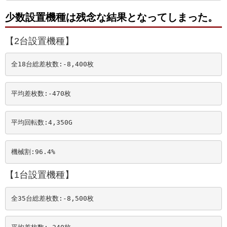
少数設置機種は残念な結果となってしまった。
【2台設置機種】
全18台
総差枚数:-8,400
枚
平均差枚数:-470
枚
平均回転数:4,350
G
機械割:96.4
%
【1台設置機種】
全35台
総差枚数:-8,500
枚