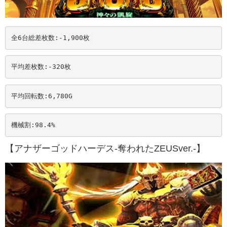
全6台
総差枚数:-1,900
枚
平均差枚数:-320
枚
平均回転数:6,780
G
機械割:98.4
%
【アナザーゴッドハーデス-奪われたZEUSver.-】