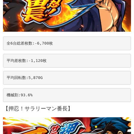
全6台
総差枚数:-6,700
枚
平均差枚数:-1,120
枚
平均回転数:5,870
G
機械割:93.6
%
【押忍！サラリーマン番長】