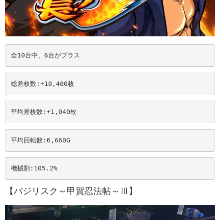
全10台中、6台がプラス
総差枚数:+10,400
枚
平均差枚数:+1,040
枚
平均回転数:6,660
G
機械割:105.2
%
【バジリスク～甲賀忍法帖～Ⅲ】