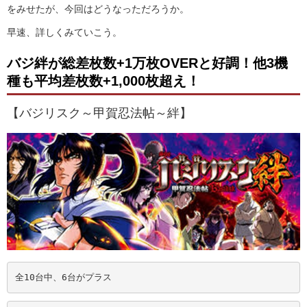
をみせたが、今回はどうなっただろうか。
早速、詳しくみていこう。
バジ絆が総差枚数+1万枚OVERと好調！他3機
種も平均差枚数+1,000枚超え！
【バジリスク～甲賀忍法帖～絆】
全10台中、6台がプラス