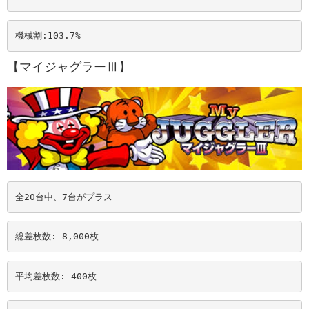
機械割:103.7
%
【マイジャグラーⅢ】
全20台中、7台がプラス
総差枚数:-8,000
枚
平均差枚数:-400
枚