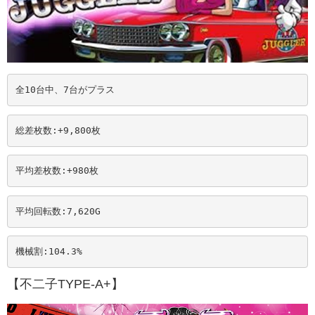
全10台中、7台がプラス
総差枚数:+9,800
枚
平均差枚数:+980
枚
平均回転数:7,620
G
機械割:104.3
%
【不二子TYPE-A+】