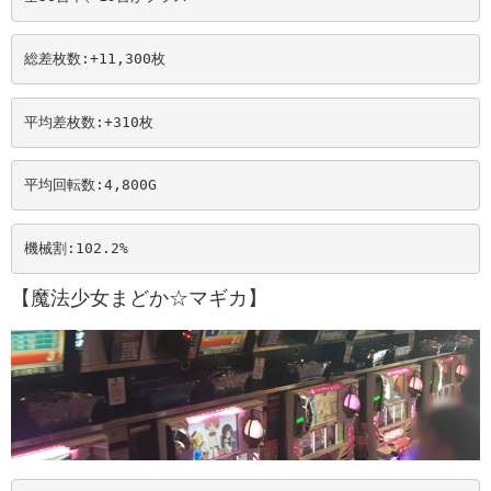
総差枚数:+11,300
枚
平均差枚数:+310
枚
平均回転数:4,800
G
機械割:102.2
%
【魔法少女まどか☆マギカ】