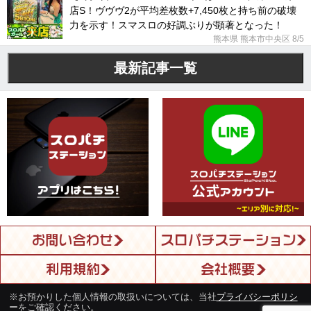
店S！ヴヴヴ2が平均差枚数+7,450枚と持ち前の破壊
力を示す！スマスロの好調ぶりが顕著となった！
熊本県 熊本市中央区
8/5
最新記事一覧
※お預かりした個人情報の取扱いについては、当社
プライバシーポリシ
ー
をご確認ください。