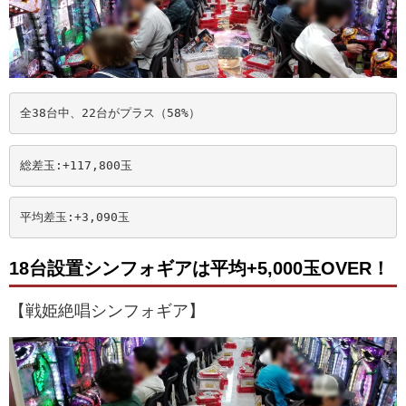
全38台中、22台がプラス（58%）
総差玉:+117,800
玉
平均差玉:+3,090
玉
18台設置シンフォギアは平均+5,000玉OVER！
【戦姫絶唱シンフォギア】