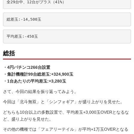
全29台中、12台がプラス（41%）
総差玉:-14,500
玉
平均差玉:-450
玉
総括
・4円パチンコ266台設置
・集計機種計99台総差玉:+324,900玉
・1台あたりの平均差玉:+3,280玉
さて、今回の結果を振り返ってみよう。
今回は「北斗無双」と「シンフォギア」が盛り上がりを見せた。
どちらも10台以上の多数設置で、平均差玉+3,000玉OVERとなるな
ど、盛り上がりを見せた。
その他の機種では「フェアリーテイル」が平均+1万玉OVERとなる