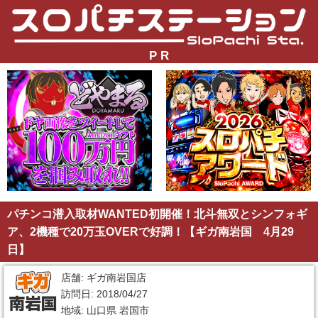
P R
パチンコ潜入取材WANTED初開催！北斗無双とシンフォギ
ア、2機種で20万玉OVERで好調！【ギガ南岩国 4月29
日】
店舗: ギガ南岩国店
訪問日: 2018/04/27
地域: 山口県 岩国市