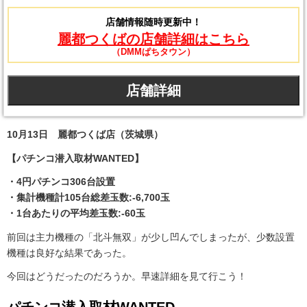
店舗情報随時更新中！
麗都つくばの店舗詳細はこちら
（DMMぱちタウン）
店舗詳細
10月13日 麗都つくば店（茨城県）
【パチンコ潜入取材WANTED】
・4円パチンコ306台設置
・集計機種計105台総差玉数:-6,700玉
・1台あたりの平均差玉数:-60玉
前回は主力機種の「北斗無双」が少し凹んでしまったが、少数設置
機種は良好な結果であった。
今回はどうだったのだろうか。早速詳細を見て行こう！