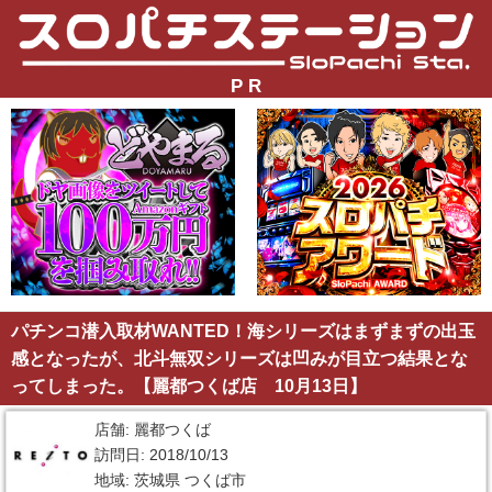
P R
パチンコ潜入取材WANTED！海シリーズはまずまずの出玉
感となったが、北斗無双シリーズは凹みが目立つ結果とな
ってしまった。【麗都つくば店 10月13日】
店舗: 麗都つくば
訪問日: 2018/10/13
地域: 茨城県 つくば市