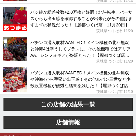
店 11月23日】
茨城県 つくば市 11/23
バジ絆が総差枚数+2.8万枚と好調！北斗転生、バーサ
スからも出玉感を確認することが出来たがその他はま
ずまずの状況だった！【麗都つくば店 11月20日】
茨城県 つくば市 11/20
パチンコ潜入取材WANTED！メイン機種の北斗無双
と沖海4は辛うじてプラスに。その他機種ではアリア
AA、シンフォギアが好調だった！【麗都つくば店
11月20日】
茨城県 つくば市 11/20
パチンコ潜入取材WANTED！メイン機種の北斗無双
や沖海4から手堅い出玉感！その他ルパン三世など少
数設置機種が優秀な結果を残した！【麗都つくば店
11月10日】
茨城県 つくば市 11/10
この店舗の結果一覧
店舗情報