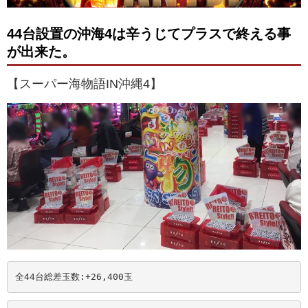
44台設置の沖海4は辛うじてプラスで終える事
が出来た。
【スーパー海物語IN沖縄4】
全44台
総差玉数:+26,400
玉