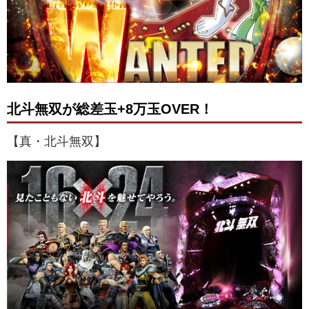
北斗無双が総差玉+8万玉OVER！
【真・北斗無双】