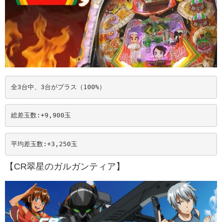
全3台中、3台がプラス（100%）
総差玉数:+9,900
玉
平均差玉数:+3,250
玉
【CR翠星のガルガンティア】