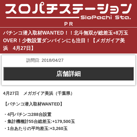
P R
パチンコ潜入取材WANTED！！北斗無双が総差玉+8万玉
OVER！少数設置ダンバインにも注目！【メガガイア美
浜 4月27日】
訪問日: 2018/04/27
店舗詳細
4月27日 メガガイア美浜（千葉県）
【パチンコ潜入取材WANTED】
・4円パチンコ288台設置
・集計機種計55台総差玉:+179,500玉
・1台あたりの平均差玉:+3,260玉