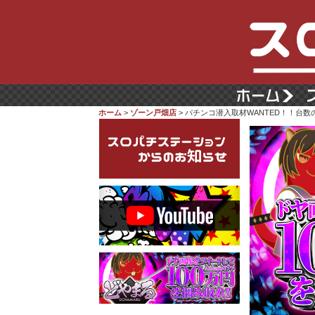
ホーム
>
ゾーン戸畑店
> パチンコ潜入取材WANTED！！