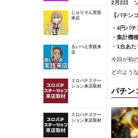
2月2日 
じゅりそん実践
【パチンコ
来店
・4円パチ
・集計機種計
・1台あたり
るいべえ実践来
店
今回が初
どのよう
スロパチステー
ション来店取材
パチン
スロパチステー
ション来店取材