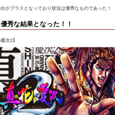
の台がプラスとなっており状況は優秀なものであった！
も優秀な結果となった！！
慶次2】