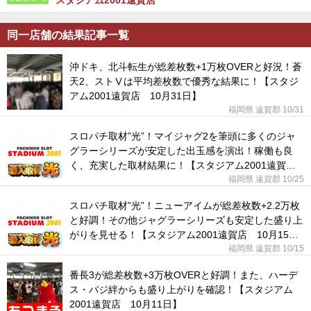
同一店舗の結果記事一覧
沖ドキ、北斗転生が総差枚数+1万枚OVERと好況！蒼
天2、ストⅤは平均差枚数で優秀な結果に！【スタジ
アム2001遠賀店 10月31日】
福岡県 遠賀郡 10/31
スロパチ取材”光”！マイジャグ2を筆頭に多くのジャ
グラーシリーズが安定した出玉感を演出！稼働も良
く、充実した取材結果に！【スタジアム2001遠賀
店 10月25日】
福岡県 遠賀郡 10/25
スロパチ取材”光”！ニューアイムが総差枚数+2.2万枚
と好調！その他ジャグラーシリーズも安定した盛り上
がりを見せる！【スタジアム2001遠賀店 10月15
日】
福岡県 遠賀郡 10/15
番長3が総差枚数+3万枚OVERと好調！また、ハーデ
ス・バジ絆からも盛り上がりを確認！【スタジアム
2001遠賀店 10月11日】