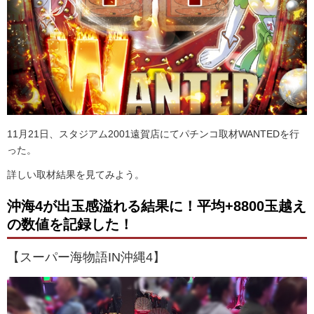
11月21日、スタジアム2001遠賀店にてパチンコ取材WANTEDを行
った。
詳しい取材結果を見てみよう。
沖海4が出玉感溢れる結果に！平均+8800玉越え
の数値を記録した！
【スーパー海物語IN沖縄4】