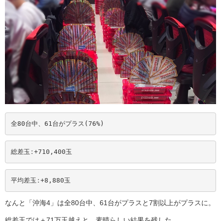
全80台中、61台がプラス(76%)
総差玉ː+710,400玉
平均差玉ː+8,880玉
なんと「沖海4」は全80台中、61台がプラスと7割以上がプラスに。
総差玉では＋71万玉越えと、素晴らしい結果を残した。