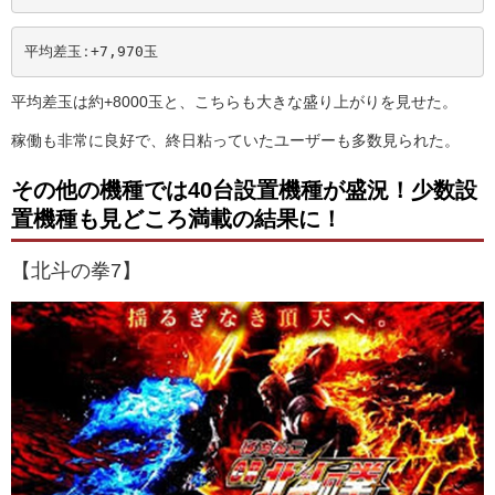
平均差玉ː+7,970玉
平均差玉は約+8000玉と、こちらも大きな盛り上がりを見せた。
稼働も非常に良好で、終日粘っていたユーザーも多数見られた。
その他の機種では40台設置機種が盛況！少数設
置機種も見どころ満載の結果に！
【北斗の拳7】