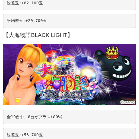
総差玉ː+62,100玉
平均差玉ː+20,700玉
【大海物語BLACK LIGHT】
全10台中、8台がプラス(80%)
総差玉ː+56,700玉