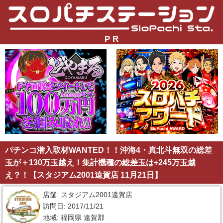
P R
パチンコ潜入取材WANTED！！沖海4・真北斗無双の総差
玉が＋130万玉越え！集計機種の総差玉は+245万玉越
え？！【スタジアム2001遠賀店 11月21日】
店舗: スタジアム2001遠賀店
訪問日: 2017/11/21
地域: 福岡県 遠賀郡