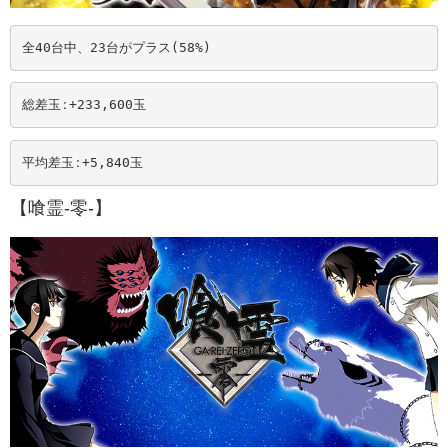
全40台中、23台がプラス(58%)
総差玉ː+233,600玉
平均差玉ː+5,840玉
【喰霊-零-】