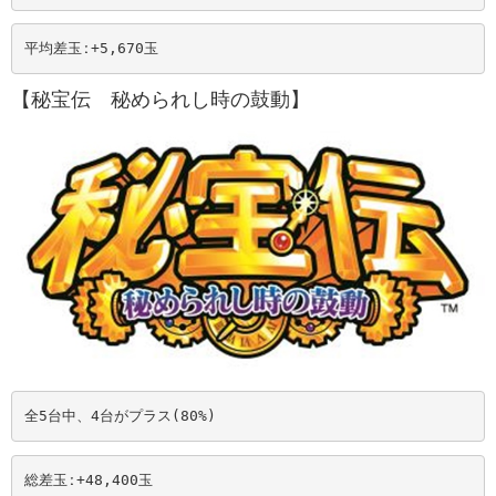
平均差玉ː+5,670玉
【秘宝伝 秘められし時の鼓動】
全5台中、4台がプラス(80%)
総差玉ː+48,400玉