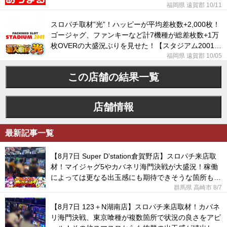
福岡県 遠賀郡 10/11
スロパチ取材”光”！ハッピーが平均差枚数+2,000枚！
ゴージャグ、ファンキーなど計7機種が総差枚数+1万
枚OVERの大盛況ぶりを見せた！【スタジアム2001遠
賀店 10月5日】
福岡県 遠賀郡 10/05
この店舗の結果一覧
店舗情報
最新記事一覧
【8月7日 Super D’station倉賀野店】スロパチ来店取
材！マイジャグ5やカバネリ海門決戦が大盛況！稼働
によっては更なる出玉感にも期待できそうな箇所も見
られた！
群馬県 高崎市
8/7
【8月7日 123＋N湖南店】スロパチ来店取材！カバネ
リ海門決戦、東京喰種が複数箇所で状況の良さをアピ