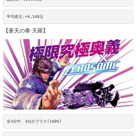
平均差玉ː+4,140玉
【蒼天の拳 天羅】
全3台中、3台がプラス(100%)