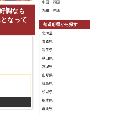
中国・四国
好調なも
九州・沖縄
果となって
都道府県から探す
北海道
青森県
岩手県
秋田県
宮城県
山形県
福島県
茨城県
栃木県
群馬県