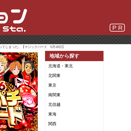
P R
ってしまった。【マジックバード 5月18日】
地域から探す
北海道・東北
北関東
東京
南関東
北信越
東海
関西