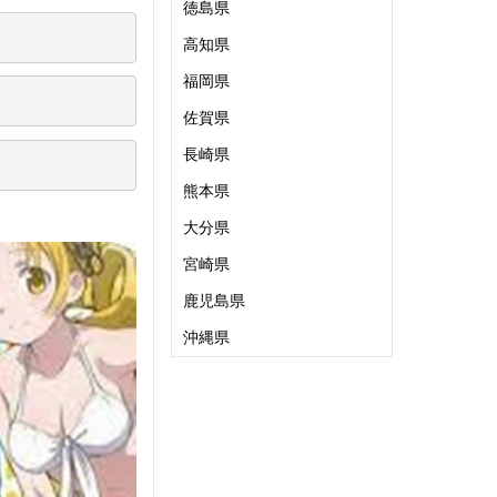
徳島県
高知県
福岡県
佐賀県
長崎県
熊本県
大分県
宮崎県
鹿児島県
沖縄県