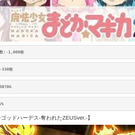
:-1,000
枚
330
枚
870
G
1
%
ゴッドハーデス-奪われたZEUSver.-】