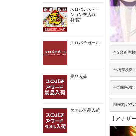
スロパチステー
ション来店取
材“匠”
スロパチガール
全3台総差枚数
平均差枚数:-
景品入荷
平均回転数:3
機械割:97.
タオル景品入荷
【アナザー